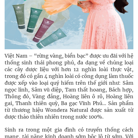
Việt Nam – “rừng vàng, biển bạc” được ưu đãi với hệ
thống sinh thái phong phú, đa dạng về chủng loại
các cây dược liệu với hơn 12 nghìn loài thực vật,
trong đó có gần 4 nghìn loài có công dụng làm thuốc
được xếp vào loại quý hiếm trên thế giới như: Sâm
ngọc linh, Sâm vũ diệp, Tam thất hoang, Bách hợp,
Thông đỏ, Vàng đắng, Hoàng liên ô rô, Hoàng liên
gai, Thanh thiên quỳ, Ba gạc Vĩnh Phú… Sản phẩm
từ thương hiệu Wondera Natural được sản xuất từ
dược thảo thiên nhiên trong nước 100%.
Sinh ra trong một gia đình có truyền thống cách
mạng, tài năng kinh doanh sớm bộc lộ từ sớm. Với