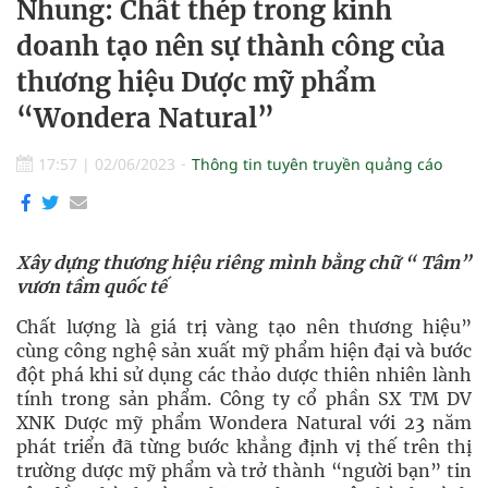
Nhung: Chất thép trong kinh
doanh tạo nên sự thành công của
thương hiệu Dược mỹ phẩm
“Wondera Natural”
17:57
|
02/06/2023
Thông tin tuyên truyền quảng cáo
Xây dựng thương hiệu riêng mình bằng chữ “ Tâm”
vươn tầm quốc tế
Chất lượng là giá trị vàng tạo nên thương hiệu”
cùng công nghệ sản xuất mỹ phẩm hiện đại và bước
đột phá khi sử dụng các thảo dược thiên nhiên lành
tính trong sản phẩm. Công ty cổ phần SX TM DV
XNK Dược mỹ phẩm Wondera Natural với 23 năm
phát triển đã từng bước khẳng định vị thế trên thị
trường dược mỹ phẩm và trở thành “người bạn” tin