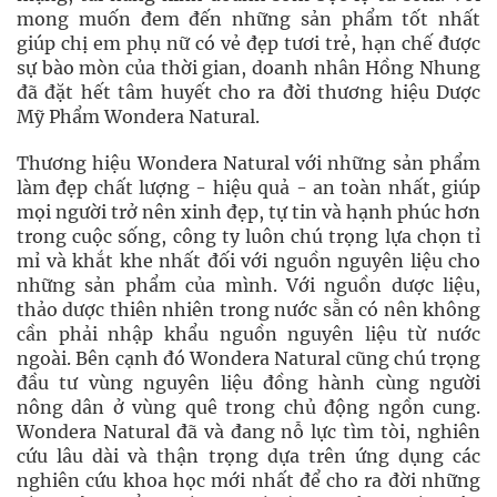
mong muốn đem đến những sản phẩm tốt nhất
giúp chị em phụ nữ có vẻ đẹp tươi trẻ, hạn chế được
sự bào mòn của thời gian, doanh nhân Hồng Nhung
đã đặt hết tâm huyết cho ra đời thương hiệu Dược
Mỹ Phẩm Wondera Natural.
Thương hiệu Wondera Natural với những sản phẩm
làm đẹp chất lượng - hiệu quả - an toàn nhất, giúp
mọi người trở nên xinh đẹp, tự tin và hạnh phúc hơn
trong cuộc sống, công ty luôn chú trọng lựa chọn tỉ
mỉ và khắt khe nhất đối với nguồn nguyên liệu cho
những sản phẩm của mình. Với nguồn dược liệu,
thảo dược thiên nhiên trong nước sẵn có nên không
cần phải nhập khẩu nguồn nguyên liệu từ nước
ngoài. Bên cạnh đó Wondera Natural cũng chú trọng
đầu tư vùng nguyên liệu đồng hành cùng người
nông dân ở vùng quê trong chủ động ngồn cung.
Wondera Natural đã và đang nỗ lực tìm tòi, nghiên
cứu lâu dài và thận trọng dựa trên ứng dụng các
nghiên cứu khoa học mới nhất để cho ra đời những