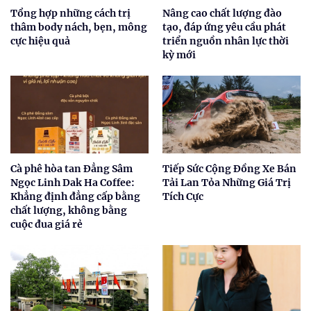
Tổng hợp những cách trị
Nâng cao chất lượng đào
thâm body nách, bẹn, mông
tạo, đáp ứng yêu cầu phát
cực hiệu quả
triển nguồn nhân lực thời
kỳ mới
Cà phê hòa tan Đẳng Sâm
Tiếp Sức Cộng Đồng Xe Bán
Ngọc Linh Dak Ha Coffee:
Tải Lan Tỏa Những Giá Trị
Khẳng định đẳng cấp bằng
Tích Cực
chất lượng, không bằng
cuộc đua giá rẻ