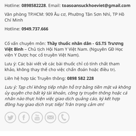
Hotline:
0898582228
. Email:
toasoansuckhoeviet@gmail.com
Văn phòng TP.HCM: 909 Âu cơ, Phường Tân Sơn Nhì, TP Hồ
Chí Minh
Hotline:
0949.737.666
Cố vấn chuyên môn:
Thầy thuốc nhân dân - GS.TS Trương
Việt Bình
– Chủ tịch Hội Nam Y Việt Nam. (Nguyên GĐ Học
viện Y Dược học cổ truyền Việt Nam).
Lưu ý: Các bài viết về các bài thuốc chỉ có tính chất tham
khảo, không thay thế cho việc chẩn đoán hoặc điều trị.
Liên hệ hợp tác Truyền thông:
0898 582 228
Lưu ý: Tạp chí không tiếp nhận hỗ trợ bằng tiền mặt và không
ủy quyền cho bất kỳ tài khoản, công ty truyền thông hoặc cá
nhân nào thực hiện việc giao dịch quảng cáo, ký kết hợp
đồng hay giao dịch trực tiếp! Trân trọng cảm ơn!