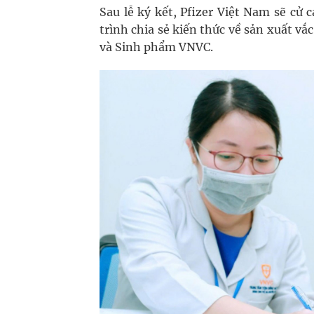
Sau lễ ký kết, Pfizer Việt Nam sẽ cử
trình chia sẻ kiến thức về sản xuất vắ
và Sinh phẩm VNVC.