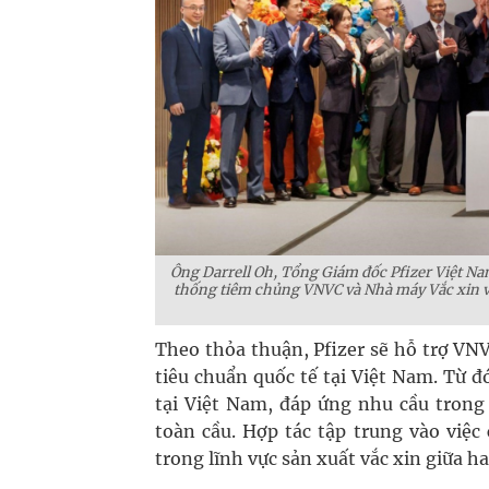
Ông Darrell Oh, Tổng Giám đốc Pfizer Việt N
thống tiêm chủng VNVC và Nhà máy Vắc xin và
Theo thỏa thuận, Pfizer sẽ hỗ trợ VN
tiêu chuẩn quốc tế tại Việt Nam. Từ đ
tại Việt Nam, đáp ứng nhu cầu trong
toàn cầu. Hợp tác tập trung vào việc
trong lĩnh vực sản xuất vắc xin giữa ha