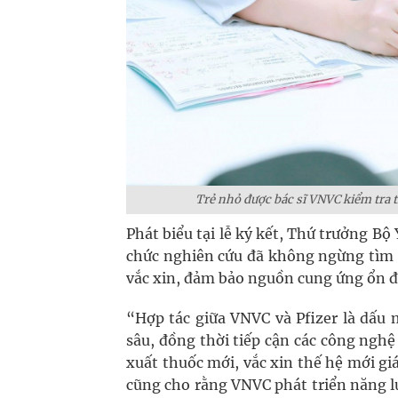
Trẻ nhỏ được bác sĩ VNVC kiểm tra 
Phát biểu tại lễ ký kết, Thứ trưởng Bộ
chức nghiên cứu đã không ngừng tìm k
vắc xin, đảm bảo nguồn cung ứng ổn đị
“Hợp tác giữa VNVC và Pfizer là dấu
sâu, đồng thời tiếp cận các công nghệ 
xuất thuốc mới, vắc xin thế hệ mới gi
cũng cho rằng VNVC phát triển năng lự