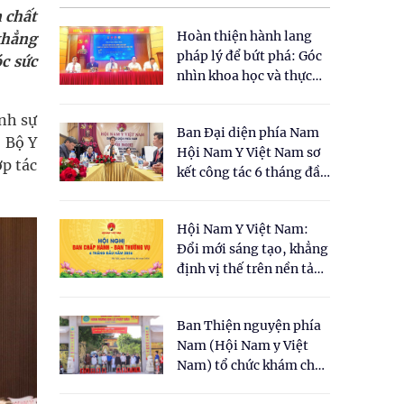
n chất
Hoàn thiện hành lang
khẳng
pháp lý để bứt phá: Góc
c sức
nhìn khoa học và thực
tiễn tại Tọa đàm " Đề
xuất một số nội dung
nh sự
Ban Đại diện phía Nam
cho Luật Y dược cổ
 Bộ Y
Hội Nam Y Việt Nam sơ
truyền Việt Nam"
p tác
kết công tác 6 tháng đầu
năm 2026
Hội Nam Y Việt Nam:
Đổi mới sáng tạo, khẳng
định vị thế trên nền tảng
y học cổ truyền và khoa
học hiện đại
Ban Thiện nguyện phía
Nam (Hội Nam y Việt
Nam) tổ chức khám chữa
bệnh y học cổ truyền và