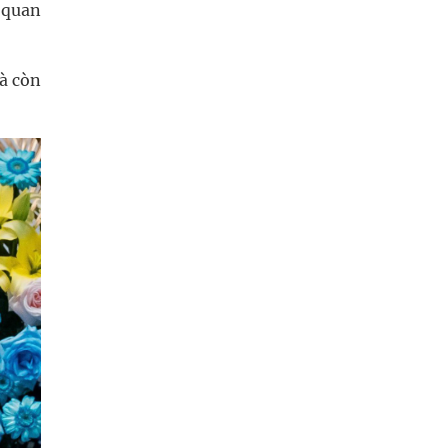
 quan
mà còn