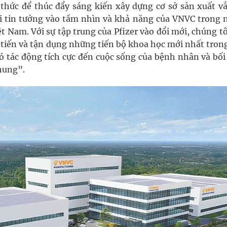
 thức để thúc đẩy sáng kiến xây dựng cơ sở sản xuất vắ
i tin tưởng vào tầm nhìn và khả năng của VNVC trong n
ệt Nam. Với sự tập trung của Pfizer vào đổi mới, chúng tô
ên tiến và tận dụng những tiến bộ khoa học mới nhất trong
có tác động tích cực đến cuộc sống của bệnh nhân và bố
hung”.