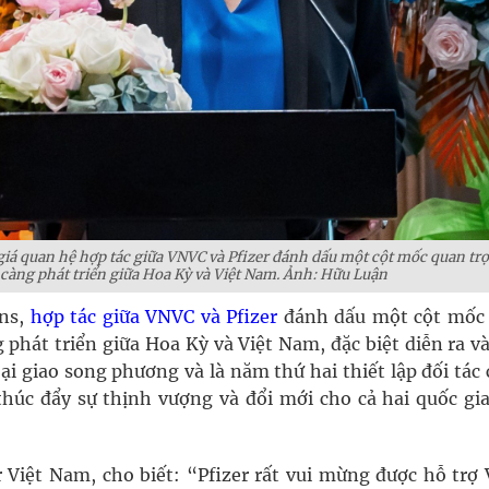
iá quan hệ hợp tác giữa VNVC và Pfizer đánh dấu một cột mốc quan tr
 càng phát triển giữa Hoa Kỳ và Việt Nam. Ảnh: Hữu Luận
rns,
hợp tác giữa VNVC và Pfizer
đánh dấu một cột mốc
 phát triển giữa Hoa Kỳ và Việt Nam, đặc biệt diễn ra v
i giao song phương và là năm thứ hai thiết lập đối tác
thúc đẩy sự thịnh vượng và đổi mới cho cả hai quốc gia
 Việt Nam, cho biết: “Pfizer rất vui mừng được hỗ trợ