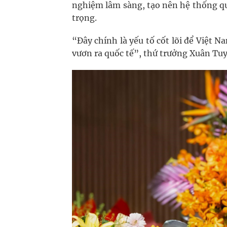
nghiệm lâm sàng, tạo nên hệ thống qu
trọng.
“Đây chính là yếu tố cốt lõi để Việt 
vươn ra quốc tế”, thứ trưởng Xuân T