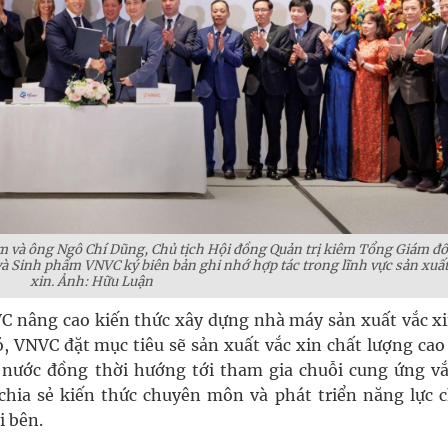
am và ông Ngô Chí Dũng, Chủ tịch Hội đồng Quản trị kiêm Tổng Giám đ
 Sinh phẩm VNVC ký biên bản ghi nhớ hợp tác trong lĩnh vực sản xuất
xin. Ảnh: Hữu Luận
VC nâng cao kiến thức xây dựng nhà máy sản xuất vắc xi
ó, VNVC đặt mục tiêu sẽ sản xuất vắc xin chất lượng ca
 nước đồng thời hướng tới tham gia chuỗi cung ứng vắ
 chia sẻ kiến thức chuyên môn và phát triển năng lực 
i bên.