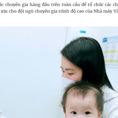
 các chuyên gia hàng đầu trên toàn cầu để tổ chức các c
c xin cho đội ngũ chuyên gia trình độ cao của Nhà máy V