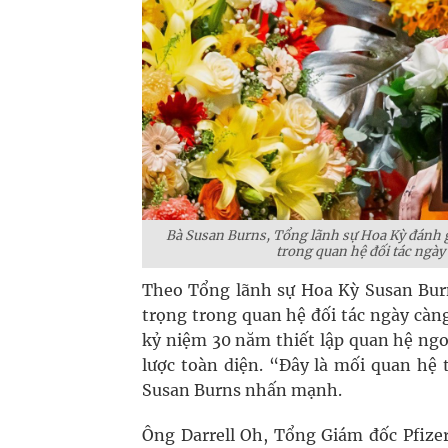
Bà Susan Burns, Tổng lãnh sự Hoa Kỳ đánh g
trong quan hệ đối tác ngày
Theo Tổng lãnh sự Hoa Kỳ Susan Bu
trọng trong quan hệ đối tác ngày càng
kỷ niệm 30 năm thiết lập quan hệ ngoạ
lược toàn diện. “Đây là mối quan hệ 
Susan Burns nhấn mạnh.
Ông Darrell Oh, Tổng Giám đốc Pfizer