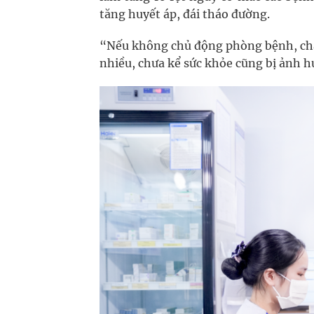
tăng huyết áp, đái tháo đường.
“Nếu không chủ động phòng bệnh, chẳn
nhiều, chưa kể sức khỏe cũng bị ảnh h