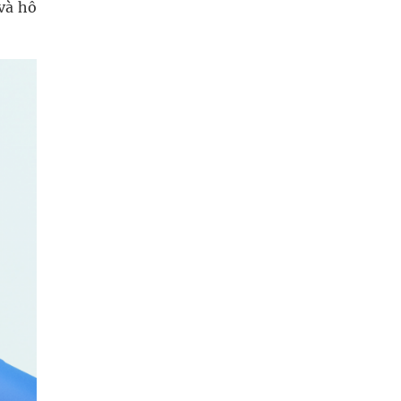
 và hỗ