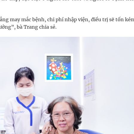
g may mắc bệnh, chi phí nhập viện, điều trị sẽ tốn ké
ưởng”, bà Trang chia sẻ.