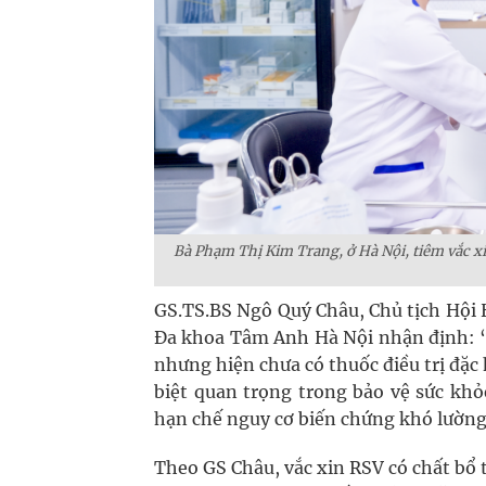
Bà Phạm Thị Kim Trang, ở Hà Nội, tiêm vắc x
GS.TS.BS Ngô Quý Châu, Chủ tịch Hội
Đa khoa Tâm Anh Hà Nội nhận định: “R
nhưng hiện chưa có thuốc điều trị đặc
biệt quan trọng trong bảo vệ sức khỏ
hạn chế nguy cơ biến chứng khó lường
Theo GS Châu, vắc xin RSV có chất bổ 