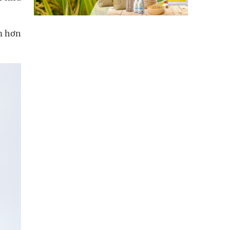
m hơn