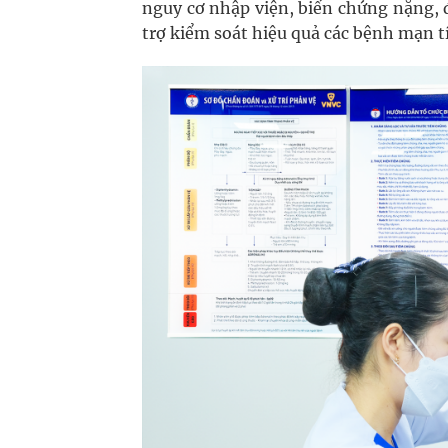
nguy cơ nhập viện, biến chứng nặng, đ
trợ kiểm soát hiệu quả các bệnh mạn