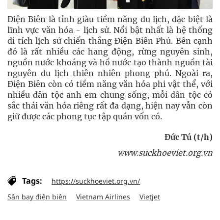
Điện Biên là tỉnh giàu tiềm năng du lịch, đặc biệt là
lĩnh vực văn hóa - lịch sử. Nổi bật nhất là hệ thống
di tích lịch sử chiến thắng Điện Biên Phủ. Bên cạnh
đó là rất nhiều các hang động, rừng nguyên sinh,
nguồn nước khoáng và hồ nước tạo thành nguồn tài
nguyên du lịch thiên nhiên phong phú. Ngoài ra,
Điện Biên còn có tiềm năng văn hóa phi vật thể, với
nhiều dân tộc anh em chung sống, mỗi dân tộc có
sắc thái văn hóa riêng rất đa dạng, hiện nay vẫn còn
giữ được các phong tục tập quán vốn có.
Đức Tú (t/h)
www.suckhoeviet.org.vn
Tags:
https://suckhoeviet.org.vn/
Sân bay điện biên
Vietnam Airlines
Vietjet