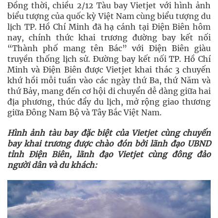
Đồng thời, chiều 2/12 Tàu bay Vietjet với hình ảnh
biểu tượng của quốc kỳ Việt Nam cùng biểu tượng du
lịch TP. Hồ Chí Minh đã hạ cánh tại Điện Biên hôm
nay, chính thức khai trương đường bay kết nối
“Thành phố mang tên Bác” với Điện Biên giàu
truyền thống lịch sử. Đường bay kết nối TP. Hồ Chí
Minh và Điện Biên được Vietjet khai thác 3 chuyến
khứ hồi mỗi tuần vào các ngày thứ Ba, thứ Năm và
thứ Bảy, mang đến cơ hội di chuyển dễ dàng giữa hai
địa phương, thúc đẩy du lịch, mở rộng giao thương
giữa Đông Nam Bộ và Tây Bắc Việt Nam.
Hình ảnh tàu bay đặc biệt của Vietjet cùng chuyến
bay khai trương được chào đón bởi lãnh đạo UBND
tỉnh Điện Biên, lãnh đạo Vietjet cùng đông đảo
người dân và du khách: