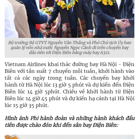
Bộ trưởng Bộ GTVT Nguyễn Văn Thắng và Phó Chủ tịch Ủy ban
quản lý vốn nhà nước Nguyễn Ngọc Cảnh đi trên chuyến bay
đầu tiên tới Điện Biên bằng máy bay A321.
Vietnam Airlines khai thác đường bay Hà Nội - Điện
Biên với tần suất 7 chuyến mỗi tuần, khởi hành vào
tất cả các ngày trong tuần. Các chuyến bay khởi
hành từ Hà Nội lúc 13 giờ 5 phút và dự kiến đến Điện
Biên lúc 14 giờ 5phút. Chiều về khởi hành từ Điện
Biên lúc 14 giờ 45 phút và dự kiến hạ cánh tại Hà Nội
lúc 15 giờ 35 phút.
Hình ảnh Phi hành đoàn và những hành khách đầu
tiên được chào đón khi đến sân bay Điện Biên: