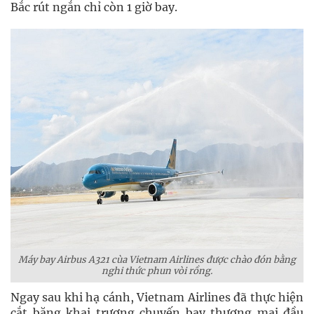
Bắc rút ngắn chỉ còn 1 giờ bay.
Máy bay Airbus A321 cùa Vietnam Airlines được chào đón bằng
nghi thức phun vòi rồng.
Ngay sau khi hạ cánh, Vietnam Airlines đã thực hiện
cắt băng khai trương chuyến bay thương mại đầu