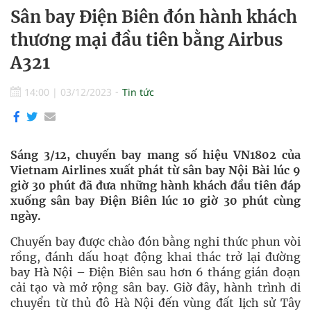
Sân bay Điện Biên đón hành khách
thương mại đầu tiên bằng Airbus
A321
14:00
|
03/12/2023
Tin tức
Sáng 3/12, chuyến bay mang số hiệu VN1802 của
Vietnam Airlines xuất phát từ sân bay Nội Bài lúc 9
giờ 30 phút đã đưa những hành khách đầu tiên đáp
xuống sân bay Điện Biên lúc 10 giờ 30 phút cùng
ngày.
Chuyến bay được chào đón bằng nghi thức phun vòi
rồng, đánh dấu hoạt động khai thác trở lại đường
bay Hà Nội – Điện Biên sau hơn 6 tháng gián đoạn
cải tạo và mở rộng sân bay. Giờ đây, hành trình di
chuyển từ thủ đô Hà Nội đến vùng đất lịch sử Tây