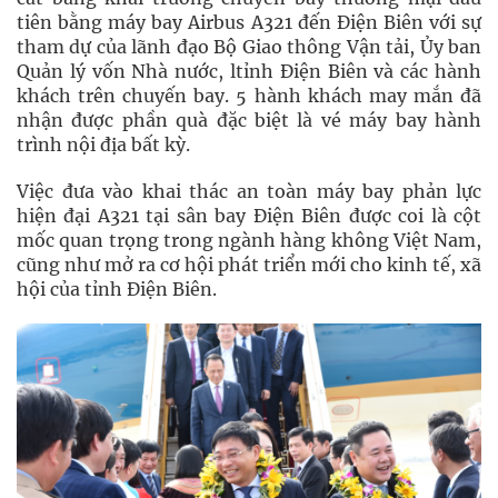
tiên bằng máy bay Airbus A321 đến Điện Biên với sự
tham dự của lãnh đạo Bộ Giao thông Vận tải, Ủy ban
Quản lý vốn Nhà nước, ltỉnh Điện Biên và các hành
khách trên chuyến bay. 5 hành khách may mắn đã
nhận được phần quà đặc biệt là vé máy bay hành
trình nội địa bất kỳ.
Việc đưa vào khai thác an toàn máy bay phản lực
hiện đại A321 tại sân bay Điện Biên được coi là cột
mốc quan trọng trong ngành hàng không Việt Nam,
cũng như mở ra cơ hội phát triển mới cho kinh tế, xã
hội của tỉnh Điện Biên.