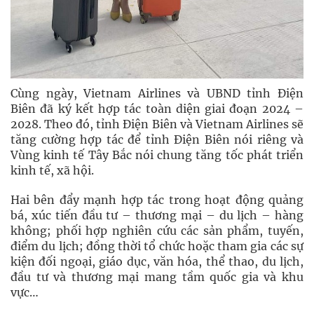
Cùng ngày, Vietnam Airlines và UBND tỉnh Điện
Biên đã ký kết hợp tác toàn diện giai đoạn 2024 –
2028. Theo đó, tỉnh Điện Biên và Vietnam Airlines sẽ
tăng cường hợp tác để tỉnh Điện Biên nói riêng và
Vùng kinh tế Tây Bắc nói chung tăng tốc phát triển
kinh tế, xã hội.
Hai bên đẩy mạnh hợp tác trong hoạt động quảng
bá, xúc tiến đầu tư – thương mại – du lịch – hàng
không; phối hợp nghiên cứu các sản phẩm, tuyến,
điểm du lịch; đồng thời tổ chức hoặc tham gia các sự
kiện đối ngoại, giáo dục, văn hóa, thể thao, du lịch,
đầu tư và thương mại mang tầm quốc gia và khu
vực…