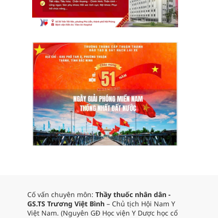
Cố vấn chuyên môn:
Thầy thuốc nhân dân -
GS.TS Trương Việt Bình
– Chủ tịch Hội Nam Y
Việt Nam. (Nguyên GĐ Học viện Y Dược học cổ