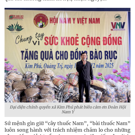
Đại diện chính quyền xã Kim Phú phát biêu cảm ơn Đoàn Hội
Nam Y
Sứ mệnh gìn giữ “cây thuốc Nam”, “bài thuốc Nam”
luôn song hành với trách nhiệm chăm lo cho những