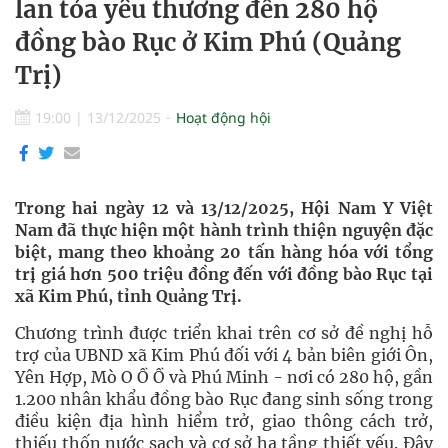
lan tỏa yêu thương đến 280 hộ
đồng bào Rục ở Kim Phú (Quảng
Trị)
19:00
|
13/12/2025
Hoạt động hội
Trong hai ngày 12 và 13/12/2025, Hội Nam Y Việt
Nam đã thực hiện một hành trình thiện nguyện đặc
biệt, mang theo khoảng 20 tấn hàng hóa với tổng
trị giá hơn 500 triệu đồng đến với đồng bào Rục tại
xã Kim Phú, tỉnh Quảng Trị.
Chương trình được triển khai trên cơ sở đề nghị hỗ
trợ của UBND xã Kim Phú đối với 4 bản biên giới Ôn,
Yên Hợp, Mò O Ồ Ồ và Phú Minh - nơi có 280 hộ, gần
1.200 nhân khẩu đồng bào Rục đang sinh sống trong
điều kiện địa hình hiểm trở, giao thông cách trở,
thiếu thốn nước sạch và cơ sở hạ tầng thiết yếu. Đây