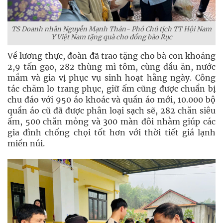
TS Doanh nhân Nguyễn Mạnh Thản- Phó Chủ tịch TT Hội Nam
Y Việt Nam tặng quà cho đồng bào Rục
Về lương thực, đoàn đã trao tặng cho bà con khoảng
2,9 tấn gạo, 282 thùng mì tôm, cùng dầu ăn, nước
mắm và gia vị phục vụ sinh hoạt hằng ngày. Công
tác chăm lo trang phục, giữ ấm cũng được chuẩn bị
chu đáo với 950 áo khoác và quần áo mới, 10.000 bộ
quần áo cũ đã được phân loại sạch sẽ, 282 chăn siêu
ấm, 500 chăn mỏng và 300 màn đôi nhằm giúp các
gia đình chống chọi tốt hơn với thời tiết giá lạnh
miền núi.