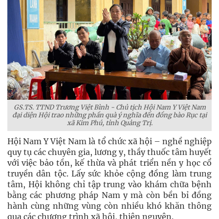
GS.TS. TTND Trương Việt Bình - Chủ tịch Hội Nam Y Việt Nam
đại diện Hội trao những phần quà ý nghĩa đến đồng bào Rục tại
xã Kim Phú, tỉnh Quảng Trị.
Hội Nam Y Việt Nam là tổ chức xã hội – nghề nghiệp
quy tụ các chuyên gia, lương y, thầy thuốc tâm huyết
với việc bảo tồn, kế thừa và phát triển nền y học cổ
truyền dân tộc. Lấy sức khỏe cộng đồng làm trung
tâm, Hội không chỉ tập trung vào khám chữa bệnh
bằng các phương pháp Nam y mà còn bền bỉ đồng
hành cùng những vùng còn nhiều khó khăn thông
qua các chương trình xã hội, thiện nguyện.