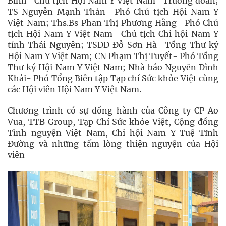
Bình- Chủ tịch Hội Nam Y Việt Nam- Trưởng đoàn;
TS Nguyễn Mạnh Thản- Phó Chủ tịch Hội Nam Y
Việt Nam; Ths.Bs Phan Thị Phương Hằng- Phó Chủ
tịch Hội Nam Y Việt Nam- Chủ tịch Chi hội Nam Y
tỉnh Thái Nguyên; TSDD Đỗ Sơn Hà- Tổng Thư ký
Hội Nam Y Việt Nam; CN Phạm Thị Tuyết- Phó Tổng
Thư ký Hội Nam Y Việt Nam; Nhà báo Nguyễn Đình
Khải- Phó Tổng Biên tập Tạp chí Sức khỏe Việt cùng
các Hội viên Hội Nam Y Việt Nam.
Chương trình có sự đồng hành của Công ty CP Ao
Vua, TTB Group, Tạp Chí Sức khỏe Việt, Cộng đồng
Tình nguyện Việt Nam, Chi hội Nam Y Tuệ Tĩnh
Đường và những tấm lòng thiện nguyện của Hội
viên