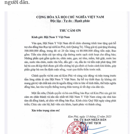
người dân.