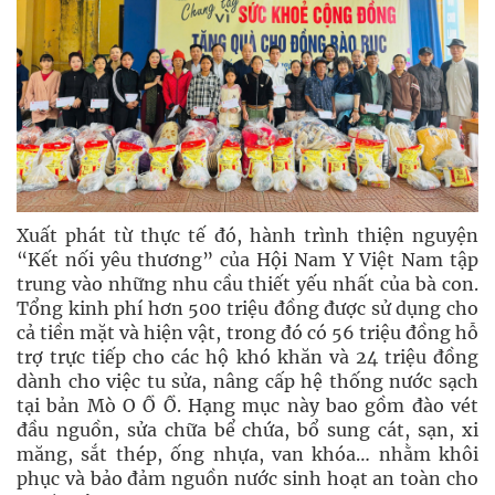
Xuất phát từ thực tế đó, hành trình thiện nguyện
“Kết nối yêu thương” của Hội Nam Y Việt Nam tập
trung vào những nhu cầu thiết yếu nhất của bà con.
Tổng kinh phí hơn 500 triệu đồng được sử dụng cho
cả tiền mặt và hiện vật, trong đó có 56 triệu đồng hỗ
trợ trực tiếp cho các hộ khó khăn và 24 triệu đồng
dành cho việc tu sửa, nâng cấp hệ thống nước sạch
tại bản Mò O Ồ Ồ. Hạng mục này bao gồm đào vét
đầu nguồn, sửa chữa bể chứa, bổ sung cát, sạn, xi
măng, sắt thép, ống nhựa, van khóa… nhằm khôi
phục và bảo đảm nguồn nước sinh hoạt an toàn cho