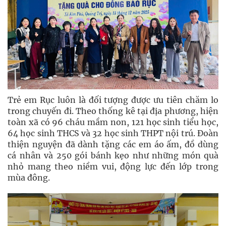
Trẻ em Rục luôn là đối tượng được ưu tiên chăm lo
trong chuyến đi. Theo thống kê tại địa phương, hiện
toàn xã có 96 cháu mầm non, 121 học sinh tiểu học,
64 học sinh THCS và 32 học sinh THPT nội trú. Đoàn
thiện nguyện đã dành tặng các em áo ấm, đồ dùng
cá nhân và 250 gói bánh kẹo như những món quà
nhỏ mang theo niềm vui, động lực đến lớp trong
mùa đông.