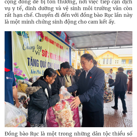
cộng đồng dễ bị tổn thương, nơi việc tiếp cận dịch
vụ y tế, dinh dưỡng và vệ sinh môi trường vẫn còn
rất hạn chế. Chuyến đi đến với đồng bào Rục lần này
là một minh chứng sinh động cho cam kết ấy.
Đồng bào Rục là một trong những dân tộc thiểu số