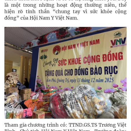
là một trong những hoạt động thường niên, thể
hiện rõ tinh thần “chung tay vì sức khỏe cộng
đồng” của Hội Nam Y Việt Nam.
Tham gia chương trình có: TTND.GS.TS Trương Việt