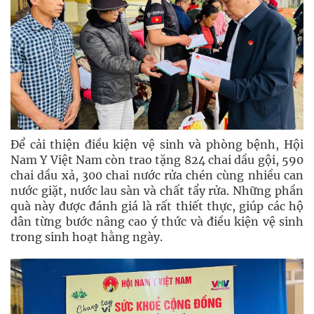
Để cải thiện điều kiện vệ sinh và phòng bệnh, Hội
Nam Y Việt Nam còn trao tặng 824 chai dầu gội, 590
chai dầu xả, 300 chai nước rửa chén cùng nhiều can
nước giặt, nước lau sàn và chất tẩy rửa. Những phần
quà này được đánh giá là rất thiết thực, giúp các hộ
dân từng bước nâng cao ý thức và điều kiện vệ sinh
trong sinh hoạt hằng ngày.