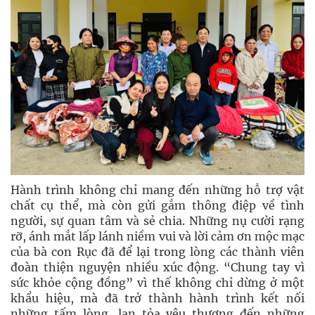
Hành trình không chỉ mang đến những hỗ trợ vật
chất cụ thể, mà còn gửi gắm thông điệp về tình
người, sự quan tâm và sẻ chia. Những nụ cười rạng
rỡ, ánh mắt lấp lánh niềm vui và lời cảm ơn mộc mạc
của bà con Rục đã để lại trong lòng các thành viên
đoàn thiện nguyện nhiều xúc động. “Chung tay vì
sức khỏe cộng đồng” vì thế không chỉ dừng ở một
khẩu hiệu, mà đã trở thành hành trình kết nối
những tấm lòng, lan tỏa yêu thương đến những