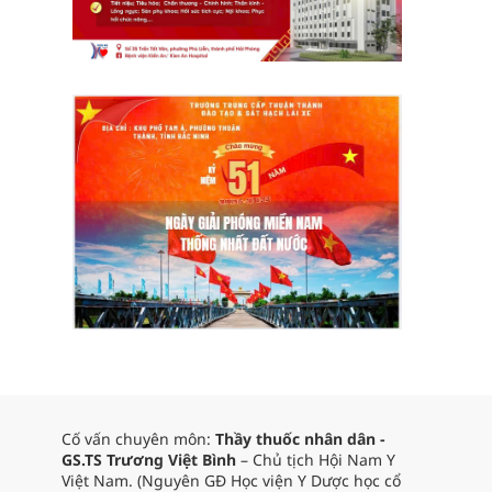
Cố vấn chuyên môn:
Thầy thuốc nhân dân -
GS.TS Trương Việt Bình
– Chủ tịch Hội Nam Y
Việt Nam. (Nguyên GĐ Học viện Y Dược học cổ