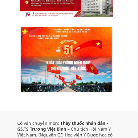
Cố vấn chuyên môn:
Thầy thuốc nhân dân -
GS.TS Trương Việt Bình
– Chủ tịch Hội Nam Y
Việt Nam. (Nguyên GĐ Học viện Y Dược học cổ