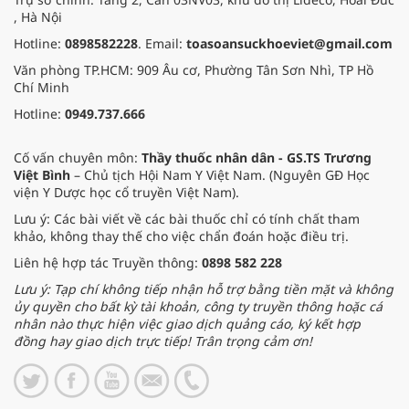
, Hà Nội
Hotline:
0898582228
. Email:
toasoansuckhoeviet@gmail.com
Văn phòng TP.HCM: 909 Âu cơ, Phường Tân Sơn Nhì, TP Hồ
Chí Minh
Hotline:
0949.737.666
Cố vấn chuyên môn:
Thầy thuốc nhân dân - GS.TS Trương
Việt Bình
– Chủ tịch Hội Nam Y Việt Nam. (Nguyên GĐ Học
viện Y Dược học cổ truyền Việt Nam).
Lưu ý: Các bài viết về các bài thuốc chỉ có tính chất tham
khảo, không thay thế cho việc chẩn đoán hoặc điều trị.
Liên hệ hợp tác Truyền thông:
0898 582 228
Lưu ý: Tạp chí không tiếp nhận hỗ trợ bằng tiền mặt và không
ủy quyền cho bất kỳ tài khoản, công ty truyền thông hoặc cá
nhân nào thực hiện việc giao dịch quảng cáo, ký kết hợp
đồng hay giao dịch trực tiếp! Trân trọng cảm ơn!