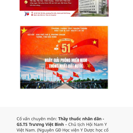
Cố vấn chuyên môn:
Thầy thuốc nhân dân -
GS.TS Trương Việt Bình
– Chủ tịch Hội Nam Y
Việt Nam. (Nguyên GĐ Học viện Y Dược học cổ