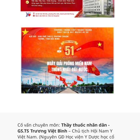
Cố vấn chuyên môn:
Thầy thuốc nhân dân -
GS.TS Trương Việt Bình
– Chủ tịch Hội Nam Y
Việt Nam. (Nguyên GĐ Học viện Y Dược học cổ