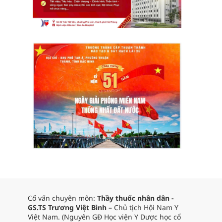
Cố vấn chuyên môn:
Thầy thuốc nhân dân -
GS.TS Trương Việt Bình
– Chủ tịch Hội Nam Y
Việt Nam. (Nguyên GĐ Học viện Y Dược học cổ