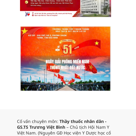
Cố vấn chuyên môn:
Thầy thuốc nhân dân -
GS.TS Trương Việt Bình
– Chủ tịch Hội Nam Y
Việt Nam. (Nguyên GĐ Học viện Y Dược học cổ