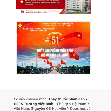
Cố vấn chuyên môn:
Thầy thuốc nhân dân -
GS.TS Trương Việt Bình
– Chủ tịch Hội Nam Y
Việt Nam. (Nguyên GĐ Học viện Y Dược học cổ