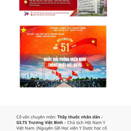
Cố vấn chuyên môn:
Thầy thuốc nhân dân -
GS.TS Trương Việt Bình
– Chủ tịch Hội Nam Y
Việt Nam. (Nguyên GĐ Học viện Y Dược học cổ