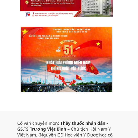
Cố vấn chuyên môn:
Thầy thuốc nhân dân -
GS.TS Trương Việt Bình
– Chủ tịch Hội Nam Y
Việt Nam. (Nguyên GĐ Học viện Y Dược học cổ