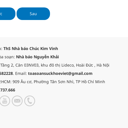
ớc
Sau
p:
ThS Nhà báo Chúc Kim Vinh
òa soạn:
Nhà báo Nguyễn Khải
 Tầng 2, Căn 03NV03, khu đô thị Lideco, Hoài Đức , Hà Nội
582228
. Email:
toasoansuckhoeviet@gmail.com
.HCM: 909 Âu cơ, Phường Tân Sơn Nhì, TP Hồ Chí Minh
.737.666