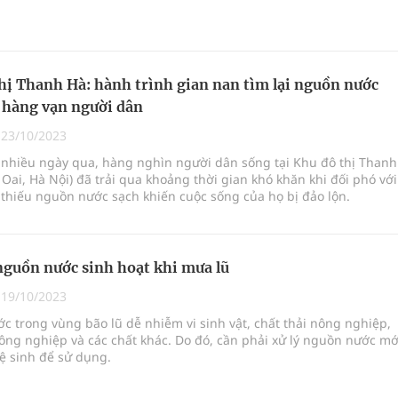
hị Thanh Hà: hành trình gian nan tìm lại nguồn nước
 hàng vạn người dân
|
23/10/2023
 nhiều ngày qua, hàng nghìn người dân sống tại Khu đô thị Thanh
Oai, Hà Nội) đã trải qua khoảng thời gian khó khăn khi đối phó với
 thiếu nguồn nước sạch khiến cuộc sống của họ bị đảo lộn.
nguồn nước sinh hoạt khi mưa lũ
|
19/10/2023
 trong vùng bão lũ dễ nhiễm vi sinh vật, chất thải nông nghiệp,
ông nghiệp và các chất khác. Do đó, cần phải xử lý nguồn nước mớ
ệ sinh để sử dụng.