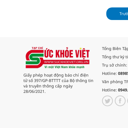
Trư
Tổng Biên Tậ
Tổng thư ký t
Trụ sở chính:
Hotline:
0898
Giấy phép hoạt động báo chí điện
tử số 397/GP-BTTTT của Bộ thông tin
Văn phòng TP
và truyền thông cấp ngày
Hotline:
0949
28/06/2021.