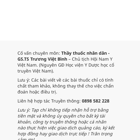
Cố vấn chuyên môn:
Thầy thuốc nhân dân -
GS.TS Trương Việt Bình
– Chủ tịch Hội Nam Y
Việt Nam. (Nguyên GĐ Học viện Y Dược học cổ
truyền Việt Nam).
Lưu ý: Các bài viết về các bài thuốc chỉ có tính
chất tham khảo, không thay thế cho việc chẩn
đoán hoặc điều trị.
Liên hệ hợp tác Truyền thông:
0898 582 228
Lưu ý: Tạp chí không tiếp nhận hỗ trợ bằng
tiền mặt và không ủy quyền cho bất kỳ tài
khoản, công ty truyền thông hoặc cá nhân
nào thực hiện việc giao dịch quảng cáo, ký kết
hợp đồng hay giao dịch trực tiếp ! Trân trọng
cảm ơn!