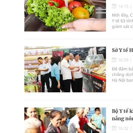
Đắk Lắk: Đẩy nhanh tiến độ khám sức khỏe định 
14:15
Mới đây, C
Tổng hợp những cách trị thâm body nách, bẹn, m
Y tế 63 tỉ
giám sát c
Tỷ lệ tật khúc xạ ở trẻ gia tăng: Khuyến nghị của
Hội Đông y phường Cầu Kiệu ra mắt, định hướng p
Sở Y tế 
16:39
Để đảm bả
chống dịch
Hà Nội ban
công lập t
Bộ Y tế 
nắng nó
16:32