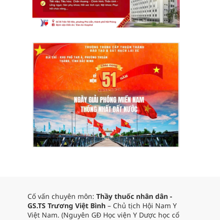
Cố vấn chuyên môn:
Thầy thuốc nhân dân -
GS.TS Trương Việt Bình
– Chủ tịch Hội Nam Y
Việt Nam. (Nguyên GĐ Học viện Y Dược học cổ