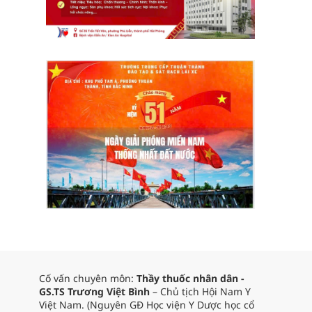
Cố vấn chuyên môn:
Thầy thuốc nhân dân -
GS.TS Trương Việt Bình
– Chủ tịch Hội Nam Y
Việt Nam. (Nguyên GĐ Học viện Y Dược học cổ