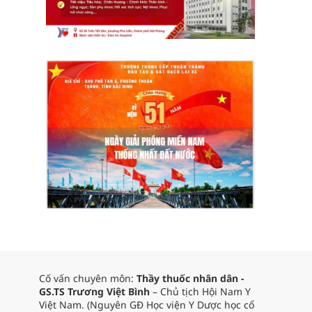
Cố vấn chuyên môn:
Thầy thuốc nhân dân -
GS.TS Trương Việt Bình
– Chủ tịch Hội Nam Y
Việt Nam. (Nguyên GĐ Học viện Y Dược học cổ