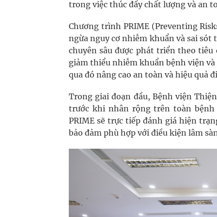
trong việc thúc đẩy chất lượng và an t
Chương trình PRIME (Preventing Risks
ngừa nguy cơ nhiễm khuẩn và sai sót 
chuyên sâu được phát triển theo tiêu
giảm thiểu nhiễm khuẩn bệnh viện và 
qua đó nâng cao an toàn và hiệu quả đi
Trong giai đoạn đầu, Bệnh viện Thiện
trước khi nhân rộng trên toàn bệnh 
PRIME sẽ trực tiếp đánh giá hiện trạ
bảo đảm phù hợp với điều kiện lâm sàng