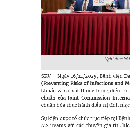
Nghi thức ký 
SKV – Ngày 16/12/2025, Bệnh viện Đ
(Preventing Risks of Infections and M
khuẩn và sai sót thuốc trong điều tr
chuẩn của Joint Commission Internat
chuẩn hóa thực hành điều trị tĩnh mạc
Sự kiện được tổ chức trực tiếp tại Bệ
MS Teams với các chuyên gia từ Chic