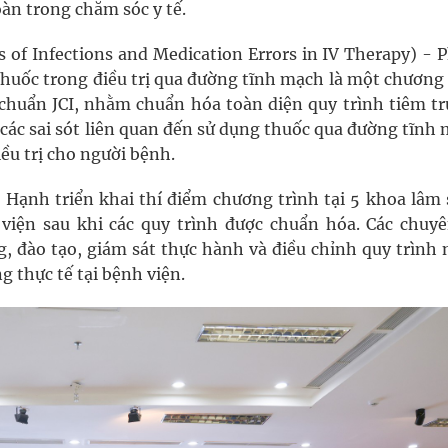
oàn trong chăm sóc y tế.
 of Infections and Medication Errors in IV Therapy) - 
thuốc trong điều trị qua đường tĩnh mạch là một chương 
 chuẩn JCI, nhằm chuẩn hóa toàn diện quy trình tiêm tr
các sai sót liên quan đến sử dụng thuốc qua đường tĩnh 
ều trị cho người bệnh.
 Hạnh triển khai thí điểm chương trình tại 5 khoa lâm 
viện sau khi các quy trình được chuẩn hóa. Các chuyê
ng, đào tạo, giám sát thực hành và điều chỉnh quy trình
 thực tế tại bệnh viện.