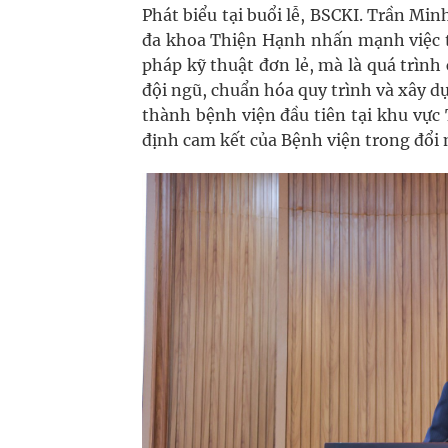
Phát biểu tại buổi lễ, BSCKI. Trần M
đa khoa Thiện Hạnh nhấn mạnh việc t
pháp kỹ thuật đơn lẻ, mà là quá trìn
đội ngũ, chuẩn hóa quy trình và xây dự
thành bệnh viện đầu tiên tại khu vực
định cam kết của Bệnh viện trong đổi