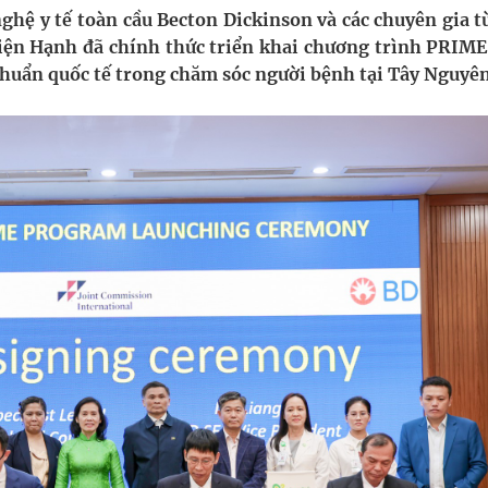
ghệ y tế toàn cầu Becton Dickinson và các chuyên gia t
iện Hạnh đã chính thức triển khai chương trình PRIME
ngừa ung thư
 chuẩn quốc tế trong chăm sóc người bệnh tại Tây Nguyên
ợng thuốc