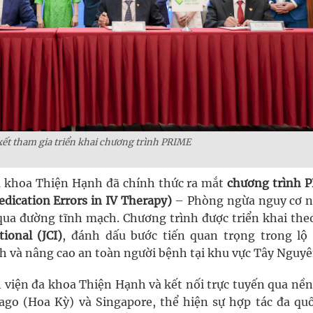
kết tham gia triển khai chương trình PRIME
a khoa Thiện Hạnh đã chính thức ra mắt
chương trình 
edication Errors in IV Therapy)
– Phòng ngừa nguy cơ 
ị qua đường tĩnh mạch. Chương trình được triển khai th
ional (JCI)
, đánh dấu bước tiến quan trọng trong lộ 
h và nâng cao an toàn người bệnh tại khu vực Tây Nguyê
nh viện đa khoa Thiện Hạnh và kết nối trực tuyến qua nề
ago (Hoa Kỳ) và Singapore, thể hiện sự hợp tác đa quố