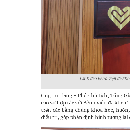
Lãnh đạo Bệnh viện đa khoa
Ông Lu Liang - Phó Chủ tịch, Tổng G
cao sự hợp tác với Bệnh viện đa khoa
trên các bằng chứng khoa học, hướng
điều trị, góp phần định hình tương lai