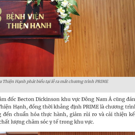
 Thiện Hạnh phát biểu tại lễ ra mắt chương trình PRIME
iám đốc Becton Dickinson khu vực Đông Nam Á cũng đán
 Thiện Hạnh, đồng thời khẳng định PRIME là chương trìn
 đến chuẩn hóa thực hành, giảm rủi ro và cải thiện kế
 chất lượng chăm sóc y tế trong khu vực.