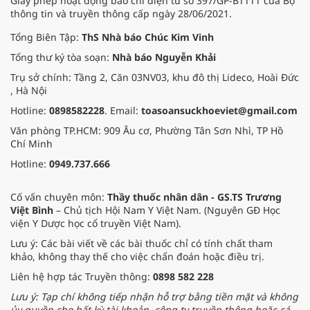
Giấy phép hoạt động báo chí điện tử số 397/GP-BTTTT của Bộ
thông tin và truyền thông cấp ngày 28/06/2021.
Tổng Biên Tập:
ThS Nhà báo Chúc Kim Vinh
Tổng thư ký tòa soạn:
Nhà báo Nguyễn Khải
Trụ sở chính: Tầng 2, Căn 03NV03, khu đô thị Lideco, Hoài Đức
, Hà Nội
Hotline:
0898582228
. Email:
toasoansuckhoeviet@gmail.com
Văn phòng TP.HCM: 909 Âu cơ, Phường Tân Sơn Nhì, TP Hồ
Chí Minh
Hotline:
0949.737.666
Cố vấn chuyên môn:
Thầy thuốc nhân dân - GS.TS Trương
Việt Bình
– Chủ tịch Hội Nam Y Việt Nam. (Nguyên GĐ Học
viện Y Dược học cổ truyền Việt Nam).
Lưu ý: Các bài viết về các bài thuốc chỉ có tính chất tham
khảo, không thay thế cho việc chẩn đoán hoặc điều trị.
Liên hệ hợp tác Truyền thông:
0898 582 228
Lưu ý: Tạp chí không tiếp nhận hỗ trợ bằng tiền mặt và không
ủy quyền cho bất kỳ tài khoản, công ty truyền thông hoặc cá