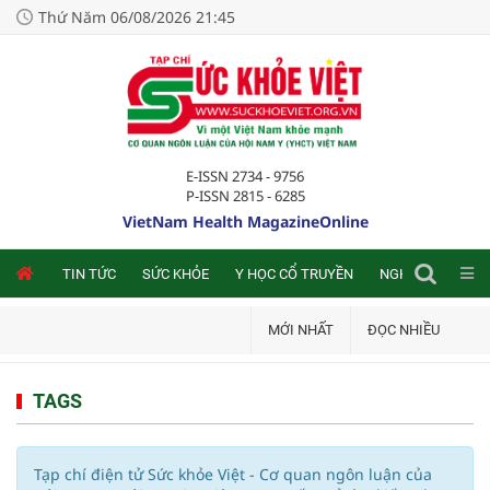
Thứ Năm 06/08/2026 21:45
E-ISSN 2734 - 9756
P-ISSN 2815 - 6285
VietNam Health MagazineOnline
NLINE
TIN TỨC
SỨC KHỎE
Y HỌC CỔ TRUYỀN
NGHIÊN CỨU TRA
MỚI NHẤT
ĐỌC NHIỀU
TAGS
Tạp chí điện tử Sức khỏe Việt - Cơ quan ngôn luận của