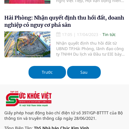
nghị Việt Tiệp, Hội Vận động hiến
mô, bộ phận cơ thể người, Trung
tâm Điều phối ghép tạng quốc gia
tổ chức Ngày hội chung tay vì sự
Hải Phòng: Nhận quyết định thu hồi đất, doanh
sống; phát động phong trào đăng
nghiệp có nguy cơ phá sản
ký hiến tặng mô, tạng hưởng ứng
Ngày hiến tạng thế giới (13/8) và
17:05
|
17/04/2023
Tin tức
tri ân người hiến tặng mô, tạng.
Nhận quyết định thu hồi đất từ
UBND TP.Hải Phòng, lãnh đạo công
ty TNHH Du lịch và Đầu tư EIE bày
tỏ nhiều băn khoăn về việc giãn
thời gian sử dụng đất…
Trước
Sau
Giấy phép hoạt động báo chí điện tử số 397/GP-BTTTT của Bộ
thông tin và truyền thông cấp ngày 28/06/2021.
Tổng Biên Tập:
ThS Nhà báo Chúc Kim Vinh