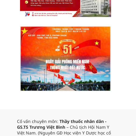
Cố vấn chuyên môn:
Thầy thuốc nhân dân -
GS.TS Trương Việt Bình
– Chủ tịch Hội Nam Y
Việt Nam. (Nguyên GĐ Học viện Y Dược học cổ