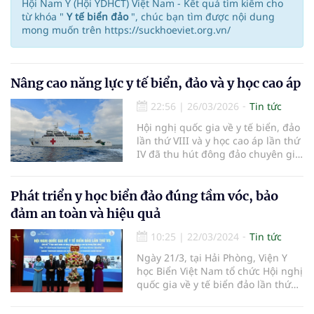
Hội Nam Y (Hội YDHCT) Việt Nam - Kết quả tìm kiếm cho
từ khóa "
Y tế biển đảo
", chúc bạn tìm được nội dung
mong muốn trên https://suckhoeviet.org.vn/
Nâng cao năng lực y tế biển, đảo và y học cao áp
22:56
|
26/03/2026
Tin tức
Hội nghị quốc gia về y tế biển, đảo
lần thứ VIII và y học cao áp lần thứ
IV đã thu hút đông đảo chuyên gia,
nhà khoa học và nhà quản lý trong
nước, quốc tế...
Phát triển y học biển đảo đúng tầm vóc, bảo
đảm an toàn và hiệu quả
10:25
|
22/03/2024
Tin tức
Ngày 21/3, tại Hải Phòng, Viện Y
học Biển Việt Nam tổ chức Hội nghị
quốc gia về y tế biển đảo lần thứ
VII với chủ đề “Y học dưới nước và
ứng dụng của oxy cao áp trong