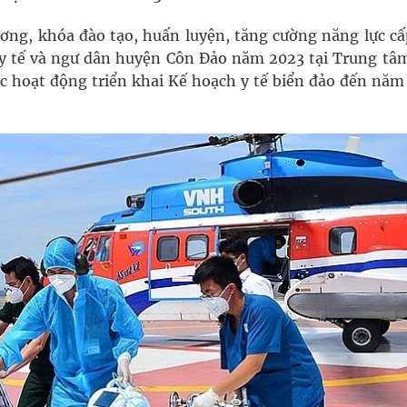
ng, khóa đào tạo, huấn luyện, tăng cường năng lực cấ
ên y tế và ngư dân huyện Côn Đảo năm 2023 tại Trung tâm
c hoạt động triển khai Kế hoạch y tế biển đảo đến năm