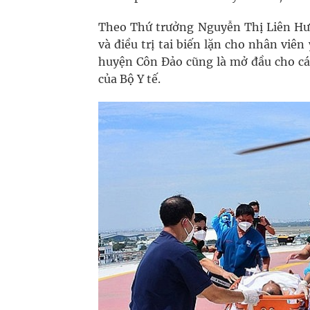
Theo Thứ trưởng Nguyễn Thị Liên Hươ
và điều trị tai biến lặn cho nhân vi
huyện Côn Đảo cũng là mở đầu cho cá
của Bộ Y tế.