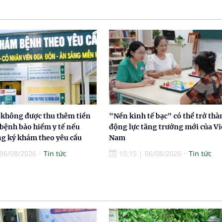
 không được thu thêm tiền
"Nền kinh tế bạc" có thể trở thà
 bệnh bảo hiểm y tế nếu
động lực tăng trưởng mới của Vi
g ký khám theo yêu cầu
Nam
06/08/2026
Tin tức
15:15
|
06/08/2026
Tin tức