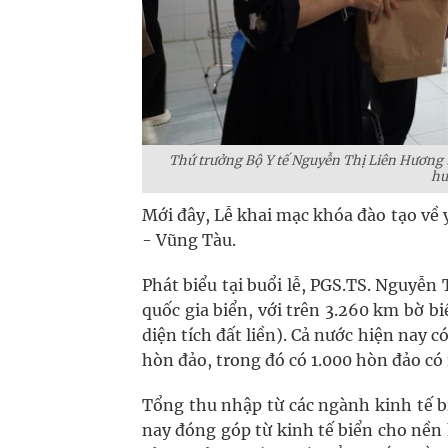
Thứ trưởng Bộ Y tế Nguyễn Thị Liên Hương t
hu
Mới đây, Lễ khai mạc khóa đào tạo về y
- Vũng Tàu.
Phát biểu tại buổi lễ, PGS.TS. Nguyễn
quốc gia biển, với trên 3.260 km bờ bi
diện tích đất liền). Cả nước hiện nay 
hòn đảo, trong đó có 1.000 hòn đảo có
Tổng thu nhập từ các ngành kinh tế 
nay đóng góp từ kinh tế biển cho nền 