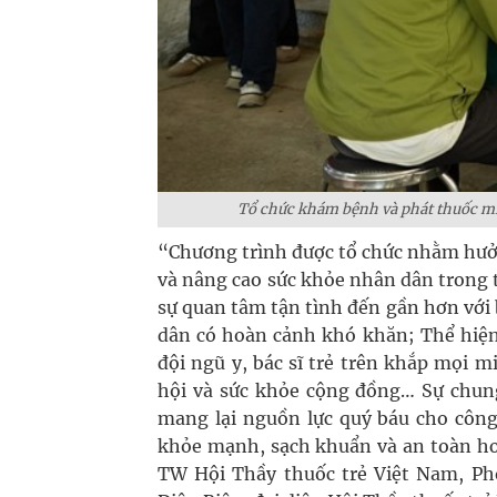
Tổ chức khám bệnh và phát thuốc miễ
“Chương trình được tổ chức nhằm hưở
và nâng cao sức khỏe nhân dân trong tì
sự quan tâm tận tình đến gần hơn với b
dân có hoàn cảnh khó khăn; Thể hiện
đội ngũ y, bác sĩ trẻ trên khắp mọi 
hội và sức khỏe cộng đồng… Sự chung
mang lại nguồn lực quý báu cho công
khỏe mạnh, sạch khuẩn và an toàn hơ
TW Hội Thầy thuốc trẻ Việt Nam, Ph