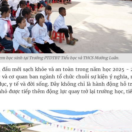
ác em học sinh tại Trường PTDTBT Tiểu học và THCS Mường Luân.
i đầu mới sạch khỏe và an toàn trong năm học 2025 - 
c và cơ quan ban ngành tổ chức chuỗi sự kiện ý nghĩa,
dục, y tế và đời sống. Đây không chỉ là hành động hỗ tr
nhỏ được tiếp thêm động lực quay trở lại trường học, ti