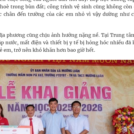
nhoè trong bùn đất; công trình vệ sinh cũng không còn 
c chân đến trường của các em nhỏ vì vậy dường như 
địa phương cũng chịu ảnh hưởng nặng nề. Tại Trung tâm
p nước, mất điện và thiết bị y tế bị hỏng hóc nhiều đã 
rẻ em, trở nên khó khăn hơn bao giờ hết.