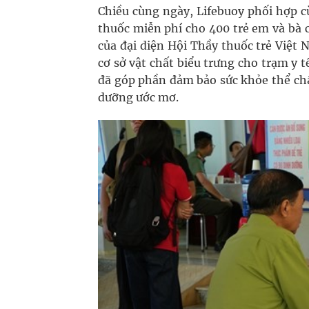
Chiều cùng ngày, Lifebuoy phối hợp 
thuốc miễn phí cho 400 trẻ em và bà 
của đại diện Hội Thầy thuốc trẻ Việt N
cơ sở vật chất biểu trưng cho trạm y
đã góp phần đảm bảo sức khỏe thể chấ
dưỡng ước mơ.