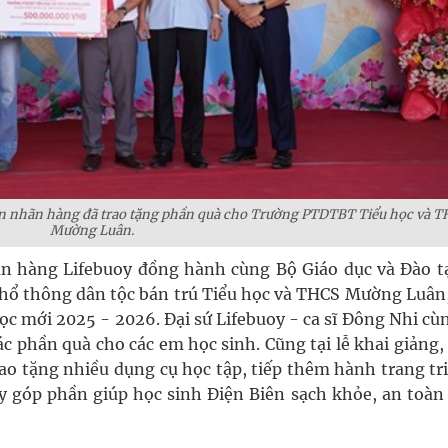
diện nhãn hàng đã trao tặng phần quà cho Trường PTDTBT Tiểu học và 
Mường Luân.
hãn hàng Lifebuoy đồng hành cùng Bộ Giáo dục và Đào t
 Phổ thông dân tộc bán trú Tiểu học và THCS Mường Luân
c mới 2025 - 2026. Đại sứ Lifebuoy - ca sĩ Đông Nhi cù
c phần quà cho các em học sinh. Cũng tại lễ khai giảng
ao tặng nhiều dụng cụ học tập, tiếp thêm hành trang tri
 góp phần giúp học sinh Điện Biên sạch khỏe, an toàn 