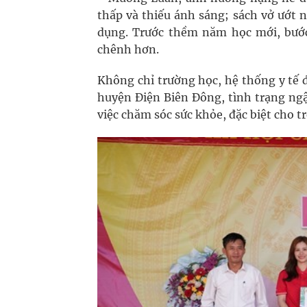
thấp và thiếu ánh sáng; sách vở ướt 
dụng. Trước thềm năm học mới, bướ
chênh hơn.
Không chỉ trường học, hệ thống y tế 
huyện Điện Biên Đông, tình trạng ngậ
việc chăm sóc sức khỏe, đặc biệt cho t