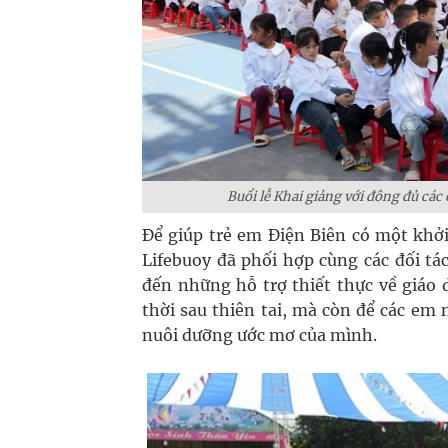
Buổi lễ Khai giảng với đông đủ c
Để giúp trẻ em Điện Biên có một khở
Lifebuoy đã phối hợp cùng các đối tá
đến những hỗ trợ thiết thực về giáo 
thời sau thiên tai, mà còn để các em 
nuôi dưỡng ước mơ của mình.