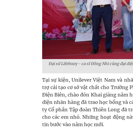
Đại sứ Lifebuoy - ca sĩ Đông Nhi cùng đại 
Tại sự kiện, Unilever Việt Nam và n
trợ cải tạo cơ sở vật chất cho Trường
Điện Biên, chào đón Khai giảng năm họ
diện nhãn hàng đã trao học bổng và cá
ty Cổ phần Tập đoàn Thiên Long đã tr
cho các em nhỏ. Những hoạt động này
tin bước vào năm học mới.