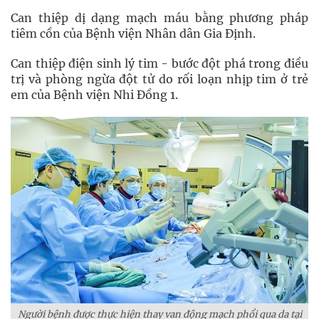
Can thiệp dị dạng mạch máu bằng phương pháp
tiêm cồn của Bệnh viện Nhân dân Gia Định.
Can thiệp điện sinh lý tim - bước đột phá trong điều
trị và phòng ngừa đột tử do rối loạn nhịp tim ở trẻ
em của Bệnh viện Nhi Đồng 1.
Người bệnh được thực hiện thay van động mạch phổi qua da tại