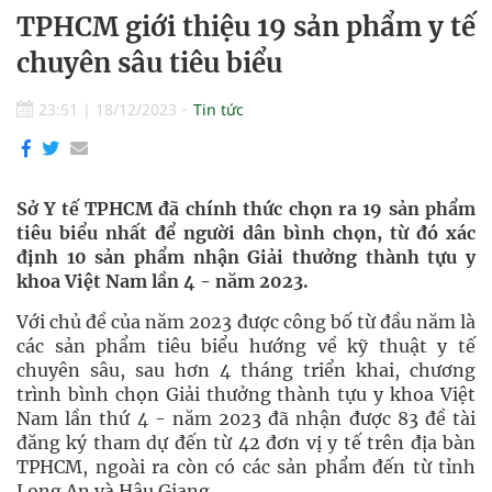
TPHCM giới thiệu 19 sản phẩm y tế
chuyên sâu tiêu biểu
23:51
|
18/12/2023
Tin tức
Sở Y tế TPHCM đã chính thức chọn ra 19 sản phẩm
tiêu biểu nhất để người dân bình chọn, từ đó xác
định 10 sản phẩm nhận Giải thưởng thành tựu y
khoa Việt Nam lần 4 - năm 2023.
Với chủ đề của năm 2023 được công bố từ đầu năm là
các sản phẩm tiêu biểu hướng về kỹ thuật y tế
chuyên sâu, sau hơn 4 tháng triển khai, chương
trình bình chọn Giải thưởng thành tựu y khoa Việt
Nam lần thứ 4 - năm 2023 đã nhận được 83 đề tài
đăng ký tham dự đến từ 42 đơn vị y tế trên địa bàn
TPHCM, ngoài ra còn có các sản phẩm đến từ tỉnh
Long An và Hậu Giang.