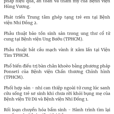
pháp hiệu quả, an toàn và thẩm mỹ của Bệnh viện
Hùng Vương.
Phát triển Trung tâm ghép tạng trẻ em tại Bệnh
viện Nhi Đồng 2.
Phẫu thuật bảo tồn sinh sản trong ung thư cổ tử
cung tại Bệnh viện Ung Bướu (TPHCM).
Phẫu thuật bắt cầu mạch vành ít xâm lấn tại Viện
Tim TPHCM.
Phổ biến điều trị bàn chân khoèo bằng phương pháp
Ponseti của Bệnh viện Chấn thương Chỉnh hình
(TPHCM).
Phối hợp sản - nhi can thiệp ngoài tử cung lúc sanh
cứu sống trẻ sơ sinh khi chưa rời khỏi bụng mẹ của
Bệnh viện Từ Dũ và Bệnh viện Nhi Đồng 1.
Rối loạn chuyển hóa bẩm sinh - Hành trình tìm lại