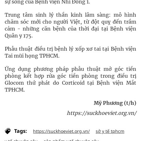
sự sống của Bệnh viện Nhi Đồng 1.
Trung tâm sinh lý thần kinh lâm sàng: mô hình
chăm sóc mới cho người Việt, từ đột quỵ đến trầm
cảm - những căn bệnh của thời đại tại Bệnh viện
Quân y 175.
Phẫu thuật điều trị bệnh lý xốp xơ tai tại Bệnh viện
Tai mũi họng TPHCM.
Ứng dụng phương pháp phẫu thuật mở góc tiền
phòng kết hợp rửa góc tiền phòng trong điều trị
Glocom thứ phát do Corticoid tại Bệnh viện Mắt
TPHCM.
Mỹ Phương (t/h)
https://suckhoeviet.org.vn/
Tags:
https://suckhoeviet.org.vn/
sở y tế tphcm