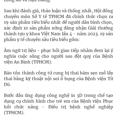
Sau khi đánh giá, thảo luận và thống nhất, Hội đồng
chuyên môn Sở Y tế TPHCM đã chính thức chọn ra
19 sản phẩm tiêu biểu nhất để người dân bình chọn,
xác định 10 sản phẩm xứng đáng nhận Giải thưởng
thành tựu y khoa Việt Nam lần 4 - năm 2023. 19 sản
phẩm y tế chuyên sâu tiêu biểu gồm:
Âm ngữ trị liệu - phục hồi giao tiếp nhằm đem lại ý
nghĩa cuộc sống cho người sau đột quỵ của Bệnh
viện An Bình (TPHCM).
Bảo tồn thành công tử cung bị thai bám sẹo mổ lấy
thai bằng kỹ thuật nội soi ổ bụng của Bệnh viện Từ
Dũ.
Bước đầu ứng dụng công nghệ in 3D trong chế tạo
dụng cụ chỉnh hình cho trẻ em của Bệnh viện Phục
hồi chức năng - Điều trị bệnh nghề nghiệp
(TPHCM).