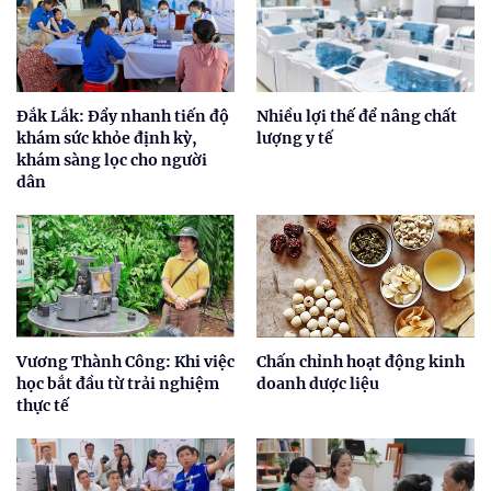
Đắk Lắk: Đẩy nhanh tiến độ
Nhiều lợi thế để nâng chất
khám sức khỏe định kỳ,
lượng y tế
khám sàng lọc cho người
dân
Vương Thành Công: Khi việc
Chấn chỉnh hoạt động kinh
học bắt đầu từ trải nghiệm
doanh dược liệu
thực tế