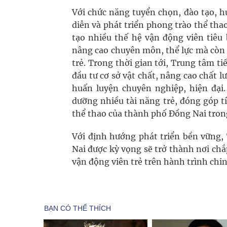
Với chức năng tuyển chọn, đào tạo, h
diễn và phát triển phong trào thể tha
tạo nhiều thế hệ vận động viên tiêu
nâng cao chuyên môn, thể lực mà còn rè
trẻ. Trong thời gian tới, Trung tâm t
đầu tư cơ sở vật chất, nâng cao chất 
huấn luyện chuyên nghiệp, hiện đại.
dưỡng nhiều tài năng trẻ, đóng góp t
thể thao của thành phố Đồng Nai trong
Với định hướng phát triển bền vững,
Nai được kỳ vọng sẽ trở thành nơi c
vận động viên trẻ trên hành trình chin