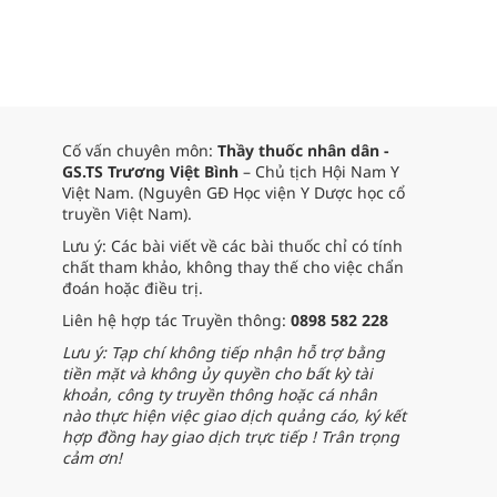
Cố vấn chuyên môn:
Thầy thuốc nhân dân -
GS.TS Trương Việt Bình
– Chủ tịch Hội Nam Y
Việt Nam. (Nguyên GĐ Học viện Y Dược học cổ
truyền Việt Nam).
Lưu ý: Các bài viết về các bài thuốc chỉ có tính
chất tham khảo, không thay thế cho việc chẩn
đoán hoặc điều trị.
Liên hệ hợp tác Truyền thông:
0898 582 228
Lưu ý: Tạp chí không tiếp nhận hỗ trợ bằng
tiền mặt và không ủy quyền cho bất kỳ tài
khoản, công ty truyền thông hoặc cá nhân
nào thực hiện việc giao dịch quảng cáo, ký kết
hợp đồng hay giao dịch trực tiếp ! Trân trọng
cảm ơn!