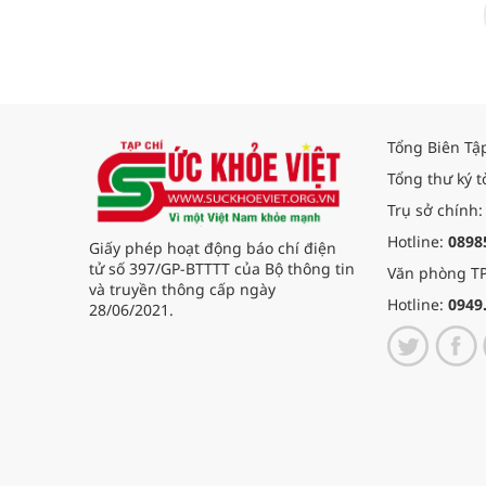
phát triển
Tổng Biên Tậ
Tổng thư ký t
Trụ sở chính:
Hotline:
0898
Giấy phép hoạt động báo chí điện
tử số 397/GP-BTTTT của Bộ thông tin
Văn phòng TP
và truyền thông cấp ngày
Hotline:
0949
28/06/2021.