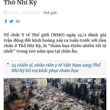
Thổ Nhĩ Kỳ
03:10
|
16/02/2023
Thế giới
Tổ chức Y tế Thế giới (WHO) ngày 14/2 đánh giá
trận động đất kinh hoàng xảy ra tuần trước với tâm
chấn ở Thổ Nhĩ Kỳ, là "thảm họa thiên nhiên tồi tệ
nhất" trong 100 năm qua tại châu Âu.
24 chiến sĩ, nhân viên y tế Việt Nam sang Thổ
Nhĩ Kỳ hỗ trợ khắc phục thảm họa