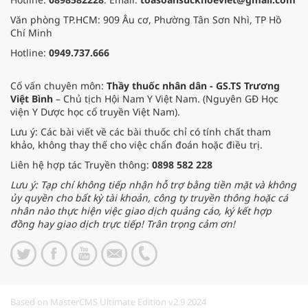
Văn phòng TP.HCM: 909 Âu cơ, Phường Tân Sơn Nhì, TP Hồ
Chí Minh
Hotline:
0949.737.666
Cố vấn chuyên môn:
Thầy thuốc nhân dân - GS.TS Trương
Việt Bình
– Chủ tịch Hội Nam Y Việt Nam. (Nguyên GĐ Học
viện Y Dược học cổ truyền Việt Nam).
Lưu ý: Các bài viết về các bài thuốc chỉ có tính chất tham
khảo, không thay thế cho việc chẩn đoán hoặc điều trị.
Liên hệ hợp tác Truyền thông:
0898 582 228
Lưu ý: Tạp chí không tiếp nhận hỗ trợ bằng tiền mặt và không
ủy quyền cho bất kỳ tài khoản, công ty truyền thông hoặc cá
nhân nào thực hiện việc giao dịch quảng cáo, ký kết hợp
đồng hay giao dịch trực tiếp! Trân trọng cảm ơn!
Based on MasterCMS Ultimate Edition v2.9 2024