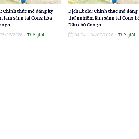
a: Chính thức mở đăng ký
Dịch Ebola: Chính thức mở đăng
m lâm sàng tại Cộng hòa
thử nghiệm lâm sàng tại Cộng h
Congo
Dân chủ Congo
05/07/2026
Thế giới
04:04
|
04/07/2026
Thế giới