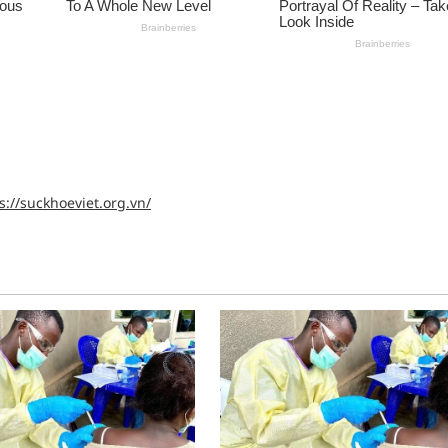
s://suckhoeviet.org.vn/