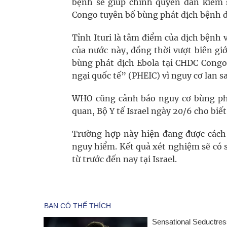
bệnh sẽ giúp chính quyền dần kiểm 
Congo tuyên bố bùng phát dịch bệnh d
Tỉnh Ituri là tâm điểm của dịch bệnh
của nước này, đồng thời vượt biên gi
bùng phát dịch Ebola tại CHDC Congo 
ngại quốc tế” (PHEIC) vì nguy cơ lan s
WHO cũng cảnh báo nguy cơ bùng phát
quan, Bộ Y tế Israel ngày 20/6 cho biế
Trường hợp này hiện đang được cách 
nguy hiểm. Kết quả xét nghiệm sẽ có sa
từ trước đến nay tại Israel.