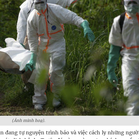
(Ảnh minh hoạ).
n đang tự nguyện trình báo và việc cách ly những ngườ