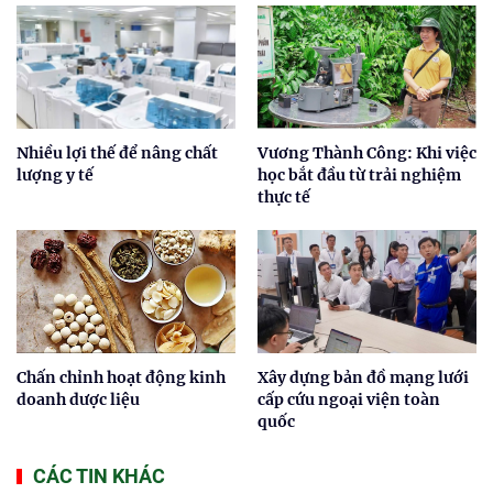
Nhiều lợi thế để nâng chất
Vương Thành Công: Khi việc
lượng y tế
học bắt đầu từ trải nghiệm
thực tế
Chấn chỉnh hoạt động kinh
Xây dựng bản đồ mạng lưới
doanh dược liệu
cấp cứu ngoại viện toàn
quốc
CÁC TIN KHÁC