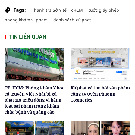
Tags:
Thanh tra Sở Y tế TP.HCM
tước giấy phép
phòng khám vi phạm
danh sách xử phạt
TIN LIÊN QUAN
TP. HCM: Phòng khám Y học
Xử phạt và thu hồi sản phẩm
cổ truyền Việt Nhật bị xử
công ty Uyên Phương
phạt 118 triệu đồng vì hàng
Cosmetics
loạt sai phạm trong khám
chữa bệnh và quảng cáo