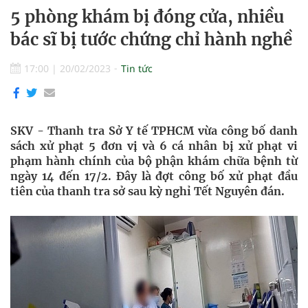
5 phòng khám bị đóng cửa, nhiều
bác sĩ bị tước chứng chỉ hành nghề
17:00
|
20/02/2023
Tin tức
SKV - Thanh tra Sở Y tế TPHCM vừa công bố danh
sách xử phạt 5 đơn vị và 6 cá nhân bị xử phạt vi
phạm hành chính của bộ phận khám chữa bệnh từ
ngày 14 đến 17/2. Đây là đợt công bố xử phạt đầu
tiên của thanh tra sở sau kỳ nghỉ Tết Nguyên đán.