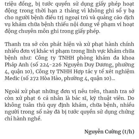
triệu đồng, bị tước quyền sử dụng giấy phép hoạt
động trong thời hạn 2 tháng vì không ghi sổ y bạ
cho người bệnh điều trị ngoại trú và quảng cáo dịch
vụ khám chữa bệnh thiếu nội dung về phạm vi hoạt
động chuyên môn ghi trong giấy phép.
Thanh tra sở còn phát hiện và xử phạt hành chính
nhiều đơn vị khác vi phạm trong lĩnh vực khám chữa
bệnh như: Công ty TNHH phòng khám đa khoa
Pháp Anh (số 224-226 Nguyễn Duy Dương, phường
4, quận 10), Công ty TNHH Hợp tác y tế xét nghiệm
Medic (số 272 Hòa Hảo, phường 4, quận 10)...
Ngoài xử phạt những đơn vị nêu trên, thanh tra sở
còn xử phạt 6 cá nhân là bác sĩ, kỹ thuật viên. Do
không tuân thủ quy định khám, chữa bệnh, nhiều
người trong số này đã bị tước quyền sử dụng chứng
chỉ hành nghề.
Nguyễn Cường (t/h)