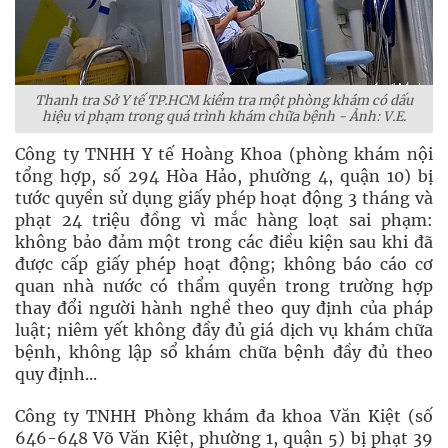
Thanh tra Sở Y tế TP.HCM kiểm tra một phòng khám có dấu
hiệu vi phạm trong quá trình khám chữa bệnh - Ảnh: V.E.
Công ty TNHH Y tế Hoàng Khoa (phòng khám nội
tổng hợp, số 294 Hòa Hảo, phường 4, quận 10) bị
tước quyền sử dụng giấy phép hoạt động 3 tháng và
phạt 24 triệu đồng vì mắc hàng loạt sai phạm:
không bảo đảm một trong các điều kiện sau khi đã
được cấp giấy phép hoạt động; không báo cáo cơ
quan nhà nước có thẩm quyền trong trường hợp
thay đổi người hành nghề theo quy định của pháp
luật; niêm yết không đầy đủ giá dịch vụ khám chữa
bệnh, không lập sổ khám chữa bệnh đầy đủ theo
quy định...
Công ty TNHH Phòng khám đa khoa Văn Kiệt (số
646-648 Võ Văn Kiệt, phường 1, quận 5) bị phạt 39