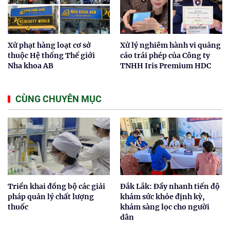
Xử phạt hàng loạt cơ sở
Xử lý nghiêm hành vi quảng
thuộc Hệ thống Thế giới
cáo trái phép của Công ty
Nha khoa AB
TNHH Iris Premium HDC
CÙNG CHUYÊN MỤC
Triển khai đồng bộ các giải
Đắk Lắk: Đẩy nhanh tiến độ
pháp quản lý chất lượng
khám sức khỏe định kỳ,
thuốc
khám sàng lọc cho người
dân