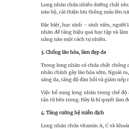
Long nhãn chứa nhiều dưỡng chất như v
não bộ, cải thiện lưu thông máu lên nã
Đặc biệt, học sinh – sinh viên, người 
nhãn để tăng hiệu quả học tập và làm 
năng não một cách tự nhiên.
3. Chống lão hóa, làm đẹp da
Trong long nhãn có chứa chất chống o
nhân chính gây lão hóa sớm. Ngoài ra
sáng da, tăng độ đàn hồi và giảm nếp 
Việc bổ sung long nhãn trong chế độ 
tắn từ bên trong. Đây là bí quyết làm 
4. Tăng cường hệ miễn dịch
Long nhãn chứa vitamin A, C và khoán