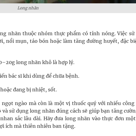
Long nhãn
ong nhãn thuộc nhóm thực phẩm có tính nóng. Việc sử
i, nổi mụn, táo bón hoặc làm tăng đường huyết, đặc biệ
0–20g long nhãn khô là hợp lý.
iến bác sĩ khi dùng để chữa bệnh.
oặc đang bị nhiệt, sốt.
ngọt ngào mà còn là một vị thuốc quý với nhiều công
rõ và sử dụng long nhãn đúng cách sẽ giúp bạn tăng cườ
 nhan sắc lâu dài. Hãy đưa long nhãn vào thực đơn một
lợi ích mà thiên nhiên ban tặng.