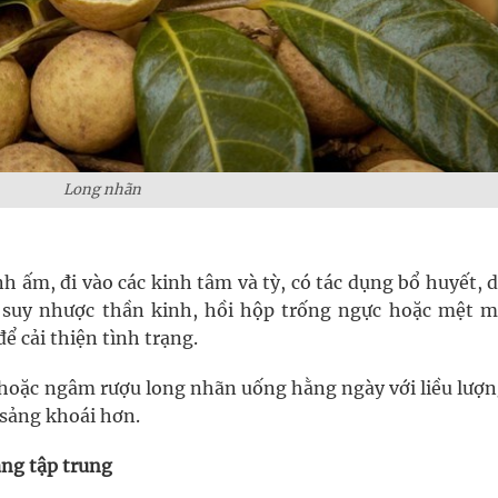
Long nhãn
nh ấm, đi vào các kinh tâm và tỳ, có tác dụng bổ huyết,
 suy nhược thần kinh, hồi hộp trống ngực hoặc mệt m
ể cải thiện tình trạng.
 hoặc ngâm rượu long nhãn uống hằng ngày với liều lượn
 sảng khoái hơn.
ăng tập trung