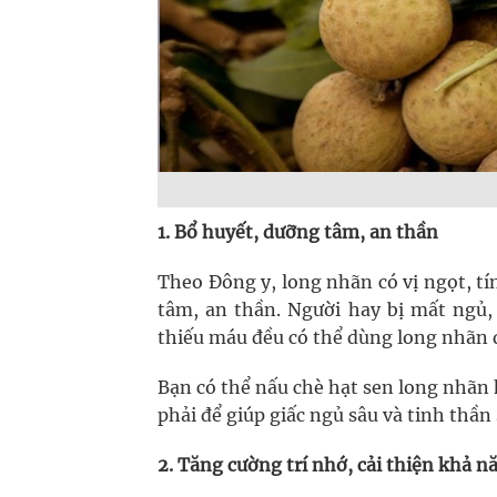
1. Bổ huyết, dưỡng tâm, an thần
Theo Đông y, long nhãn có vị ngọt, tí
tâm, an thần. Người hay bị mất ngủ,
thiếu máu đều có thể dùng long nhãn đ
Bạn có thể nấu chè hạt sen long nhãn
phải để giúp giấc ngủ sâu và tinh thần
2. Tăng cường trí nhớ, cải thiện khả n