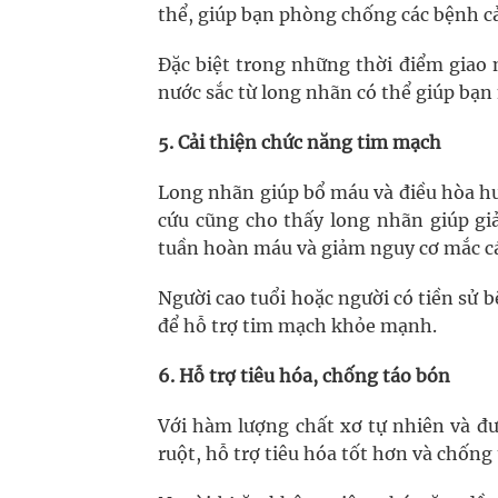
thể, giúp bạn phòng chống các bệnh c
Đặc biệt trong những thời điểm giao
nước sắc từ long nhãn có thể giúp bạ
5. Cải thiện chức năng tim mạch
Long nhãn giúp bổ máu và điều hòa hu
cứu cũng cho thấy long nhãn giúp giả
tuần hoàn máu và giảm nguy cơ mắc c
Người cao tuổi hoặc người có tiền sử 
để hỗ trợ tim mạch khỏe mạnh.
6. Hỗ trợ tiêu hóa, chống táo bón
Với hàm lượng chất xơ tự nhiên và đư
ruột, hỗ trợ tiêu hóa tốt hơn và chống