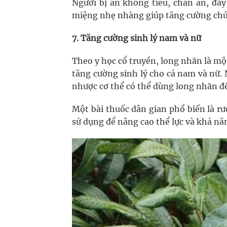
Người bị ăn không tiêu, chán ăn, đầ
miệng nhẹ nhàng giúp tăng cường chức
7. Tăng cường sinh lý nam và nữ
Theo y học cổ truyền, long nhãn là một
tăng cường sinh lý cho cả nam và nữ. 
nhược cơ thể có thể dùng long nhãn để
Một bài thuốc dân gian phổ biến là 
sử dụng để nâng cao thể lực và khả năn