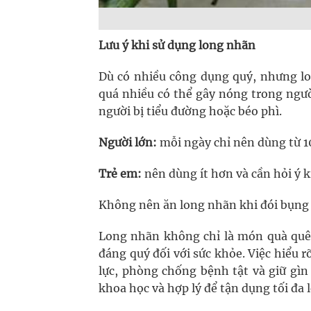
Lưu ý khi sử dụng long nhãn
Dù có nhiều công dụng quý, nhưng l
quá nhiều có thể gây nóng trong ngườ
người bị tiểu đường hoặc béo phì.
Người lớn:
mỗi ngày chỉ nên dùng từ 1
Trẻ em:
nên dùng ít hơn và cần hỏi ý k
Không nên ăn long nhãn khi đói bụng h
Long nhãn không chỉ là món quà quê 
đáng quý đối với sức khỏe. Việc hiểu 
lực, phòng chống bệnh tật và giữ gìn
khoa học và hợp lý để tận dụng tối đa 