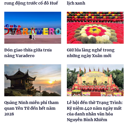
rung động trước cố đô Huế
lịch xanh
Đón giao thừa giữa trưa
Giữ lửa làng nghề trong
nắng Varadero
những ngày Xuân mới
Quảng Ninh miễn phí tham
Lễ hội đền thờ Trạng Trình:
quan Yên Tử đến hết năm
Kỷ niệm 440 năm ngày mất
2028
của danh nhân văn hóa
Nguyễn Bỉnh Khiêm