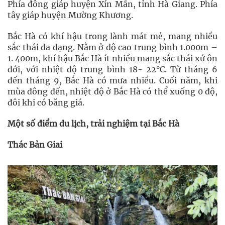
Phía đông giáp huyện Xín Mần, tỉnh Hà Giang. Phía
tây giáp huyện Mường Khương.
Bắc Hà có khí hậu trong lành mát mẻ, mang nhiều
sắc thái đa dạng. Nằm ở độ cao trung bình 1.000m –
1. 400m, khí hậu Bắc Hà ít nhiều mang sắc thái xứ ôn
đới, với nhiệt độ trung bình 18- 22°C. Từ tháng 6
đến tháng 9, Bắc Hà có mưa nhiều. Cuối năm, khi
mùa đông đến, nhiệt độ ở Bắc Hà có thể xuống 0 độ,
đôi khi có băng giá.
Một số điểm du lịch, trải nghiệm tại Bắc Hà
Thác Bản Giai