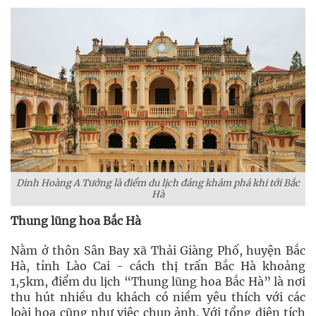
Dinh Hoàng A Tưởng là điểm du lịch đáng khám phá khi tới Bắc
Hà
Thung lũng hoa Bắc Hà
Nằm ở thôn Sân Bay xã Thải Giàng Phố, huyện Bắc
Hà, tỉnh Lào Cai - cách thị trấn Bắc Hà khoảng
1,5km, điểm du lịch “Thung lũng hoa Bắc Hà” là nơi
thu hút nhiều du khách có niềm yêu thích với các
loài hoa cũng như việc chụp ảnh. Với tổng diện tích