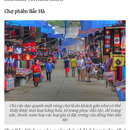
Chợ phiên Bắc Hà
Chỉ cần dạo quanh một vòng chợ là du khách gần như có thể
thấy được mọi loại hàng hóa, từ trang phục dân tộc, đồ trang
sức, thuốc nam hay các loại gia vị đặc trưng của đồng bào dân
tộc