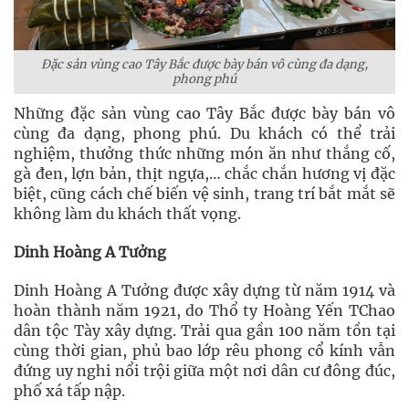
Đặc sản vùng cao Tây Bắc được bày bán vô cùng đa dạng,
phong phú
Những đặc sản vùng cao Tây Bắc được bày bán vô
cùng đa dạng, phong phú. Du khách có thể trải
nghiệm, thưởng thức những món ăn như thắng cố,
gà đen, lợn bản, thịt ngựa,… chắc chắn hương vị đặc
biệt, cũng cách chế biến vệ sinh, trang trí bắt mắt sẽ
không làm du khách thất vọng.
Dinh Hoàng A Tưởng
Dinh Hoàng A Tưởng được xây dựng từ năm 1914 và
hoàn thành năm 1921, do Thổ ty Hoàng Yến TChao
dân tộc Tày xây dựng. Trải qua gần 100 năm tồn tại
cùng thời gian, phủ bao lớp rêu phong cổ kính vẫn
đứng uy nghi nổi trội giữa một nơi dân cư đông đúc,
phố xá tấp nập.