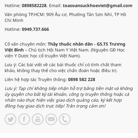
Hotline:
0898582228
. Email:
toasoansuckhoeviet@gmail.com
Văn phòng TP.HCM: 909 Âu cơ, Phường Tân Sơn Nhì, TP Hồ
Chí Minh
Hotline:
0949.737.666
Cố vấn chuyên môn:
Thầy thuốc nhân dân - GS.TS Trương
Việt Bình
– Chủ tịch Hội Nam Y Việt Nam. (Nguyên GĐ Học
viện Y Dược học cổ truyền Việt Nam).
Lưu ý: Các bài viết về các bài thuốc chỉ có tính chất tham
khảo, không thay thế cho việc chẩn đoán hoặc điều trị.
Liên hệ hợp tác Truyền thông:
0898 582 228
Lưu ý: Tạp chí không tiếp nhận hỗ trợ bằng tiền mặt và không
ủy quyền cho bất kỳ tài khoản, công ty truyền thông hoặc cá
nhân nào thực hiện việc giao dịch quảng cáo, ký kết hợp
đồng hay giao dịch trực tiếp! Trân trọng cảm ơn!