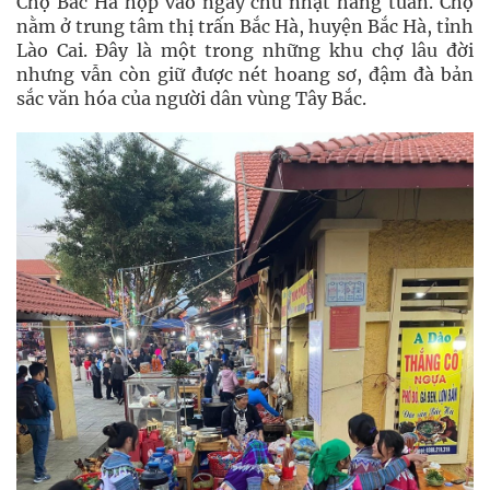
Chợ Bắc Hà họp vào ngày chủ nhật hàng tuần. Chợ
nằm ở trung tâm thị trấn Bắc Hà, huyện Bắc Hà, tỉnh
Lào Cai. Đây là một trong những khu chợ lâu đời
nhưng vẫn còn giữ được nét hoang sơ, đậm đà bản
sắc văn hóa của người dân vùng Tây Bắc.