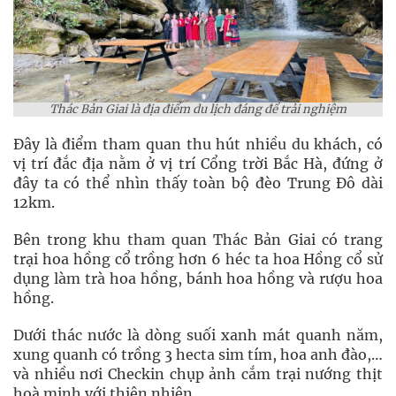
Thác Bản Giai là địa điểm du lịch đáng để trải nghiệm
Đây là điểm tham quan thu hút nhiều du khách, có
vị trí đắc địa nằm ở vị trí Cổng trời Bắc Hà, đứng ở
đây ta có thể nhìn thấy toàn bộ đèo Trung Đô dài
12km.
Bên trong khu tham quan Thác Bản Giai có trang
trại hoa hồng cổ trồng hơn 6 héc ta hoa Hồng cổ sử
dụng làm trà hoa hồng, bánh hoa hồng và rượu hoa
hồng.
Dưới thác nước là dòng suối xanh mát quanh năm,
xung quanh có trồng 3 hecta sim tím, hoa anh đào,…
và nhiều nơi Checkin chụp ảnh cắm trại nướng thịt
hoà minh với thiên nhiên