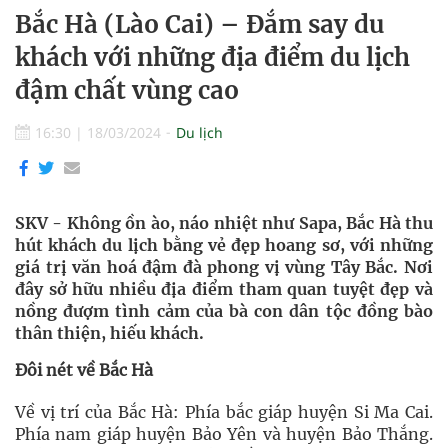
Bắc Hà (Lào Cai) – Đắm say du
khách với những địa điểm du lịch
đậm chất vùng cao
16:30
|
18/03/2024
Du lịch
SKV - Không ồn ào, náo nhiệt như Sapa, Bắc Hà thu
hút khách du lịch bằng vẻ đẹp hoang sơ, với những
giá trị văn hoá đậm đà phong vị vùng Tây Bắc. Nơi
đây sở hữu nhiều địa điểm tham quan tuyệt đẹp và
nồng đượm tình cảm của bà con dân tộc đồng bào
thân thiện, hiếu khách.
Đôi nét về Bắc Hà
Về vị trí của Bắc Hà: Phía bắc giáp huyện Si Ma Cai.
Phía nam giáp huyện Bảo Yên và huyện Bảo Thắng.