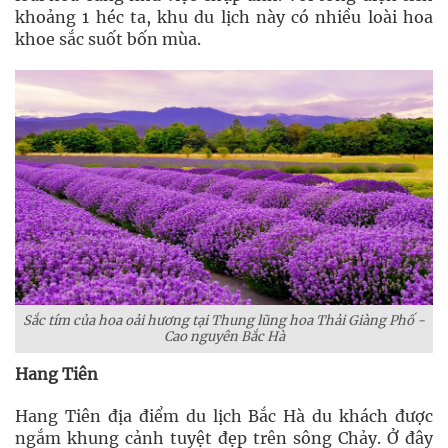
khoảng 1 héc ta, khu du lịch này có nhiều loài hoa
khoe sắc suốt bốn mùa.
Sắc tím của hoa oải hương tại Thung lũng hoa Thải Giàng Phố -
Cao nguyên Bắc Hà
Hang Tiên
Hang Tiên địa điểm du lịch Bắc Hà du khách được
ngắm khung cảnh tuyệt đẹp trên sông Chảy. Ở đây