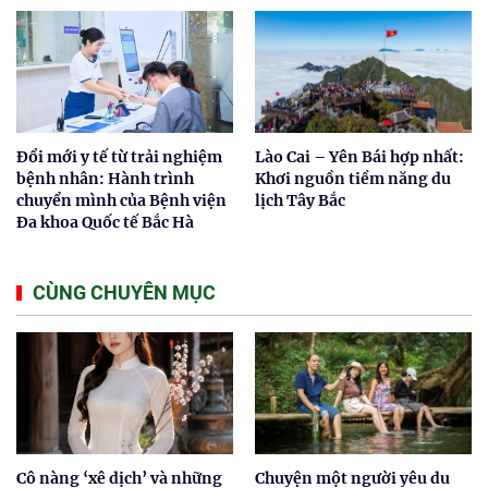
Đổi mới y tế từ trải nghiệm
Lào Cai – Yên Bái hợp nhất:
bệnh nhân: Hành trình
Khơi nguồn tiềm năng du
chuyển mình của Bệnh viện
lịch Tây Bắc
Đa khoa Quốc tế Bắc Hà
CÙNG CHUYÊN MỤC
Cô nàng ‘xê dịch’ và những
Chuyện một người yêu du