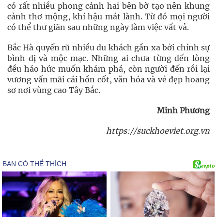
có rất nhiều phong cảnh hai bên bờ tạo nên khung
cảnh thơ mộng, khí hậu mát lành. Từ đó mọi người
có thể thư giãn sau những ngày làm việc vất vả.
Bắc Hà quyến rũ nhiều du khách gần xa bởi chính sự
bình dị và mộc mạc. Những ai chưa từng đến lòng
đều háo hức muốn khám phá, còn người đến rồi lại
vương vấn mãi cái hồn cốt, văn hóa và vẻ đẹp hoang
sơ nơi vùng cao Tây Bắc.
Minh Phương
https://suckhoeviet.org.vn