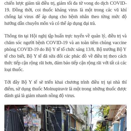
chiến lược giảm tải điều trị, giảm tối đa tử vong do dịch COVID-
19. Đồng thời, coi thuốc kháng virus là một trong các vũ khí
chống lại virus để áp dụng cho bệnh nhân theo từng mức độ
hướng dẫn chuyên môn và có thể áp dụng đại trà.
Thông tin tại Hội nghị tập huấn trực tuyến về quản lý, điều trị và
chăm sóc người bệnh COVID-19 và an toàn tiêm chủng vaccine
phòng COVID-19 do Bộ Y tế tổ chức sáng 13/8, Bộ trưởng Bộ Y
tế cho biết, Bộ Y tế đã sửa đổi các phác đồ về điều trị theo cách
thức tiếp cận rộng rãi hơn, đảm bảo tiếp cận rộng rãi với tất cả các
loại thuốc.
Tới đây Bộ Y tế sẽ triển khai chương trình điều trị tại nhà thí
điểm, sử dụng thuốc Molnupiravir là một trong những thuốc được
đánh giá là giảm nhanh nồng độ virus.