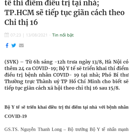
tế thí điểm điều trị tại nhà;
TP.HCM sẽ tiếp tục giãn cách theo
Chỉ thị 16
07:23
|
13/08/2021
Tin nổi bật
(SVK) – Từ 6h sáng -12h trưa ngày 13/8, Hà Nội có
thêm 24 ca COVID-19; Bộ Y tế sẽ triển khai thí điểm
điều trị bệnh nhân COVID- 19 tại nhà; Phó Bí thư
Thường trực Thành uỷ TP Hồ Chí Minh cho biết sẽ
tiếp tục giãn cách xã hội theo chỉ thị 16 sau 15/8.
Bộ Y tế sẽ triển khai điều trị thí điểm tại nhà
với bệnh nhân
COVID-19
GS.TS. Nguyễn Thanh Long – Bộ trưởng Bộ Y tế nhấn mạnh