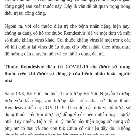
công nghệ sản xuất thuốc này. Đây là vấn đề rất quan trọng trong
điều trị tại cộng đồng.
Ngoài ra, với các thuốc điều trị cho bệnh nhân nặng hiện nay,
chúng ta đang có hỗ trợ thuốc Remdesivir (đã về một đợt) và một
số thuốc kháng virus khác. Coi thuốc kháng virus là một trong các
vũ khí chống lại virus để áp dụng cho bệnh nhân theo từng mức
độ hướng dẫn chuyên môn và có thể áp dụng đại trà.
Thuốc Remdesivir điều trị COVID-19 chỉ được sử dụng
thuốc trên khi được sự đồng ý của bệnh nhân hoặc người
nhà
Sáng 13/8, Bộ Y tế cho biết, Thứ trưởng Bộ Y tế Nguyễn Trường
Sơn vừa ký công văn hướng dẫn triển khai sử dụng thuốc
Remdesivir điều trị COVID-19. Theo đó, các đơn vị chỉ được sử
dụng thuốc trên khi được sự đồng ý của bệnh nhân hoặc người
nhà. Tuy nhiên, Bộ Y tế lưu ý thuốc này thận trọng sử dụng với
phụ nữ có thai và cho con bú: Chưa có dữ liệu đầy đủ. Không