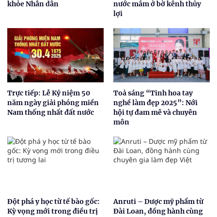
khỏe Nhân dân
nước mắm ở bờ kênh thủy
lợi
Trực tiếp: Lễ Kỷ niệm 50
Toả sáng “Tinh hoa tay
năm ngày giải phóng miền
nghề làm đẹp 2025”: Nới
Nam thống nhất đất nước
hội tự đam mê và chuyên
môn
Đột phá y học từ tế bào gốc:
Anruti – Dược mỹ phẩm từ
Kỳ vọng mới trong điều trị
Đài Loan, đồng hành cùng