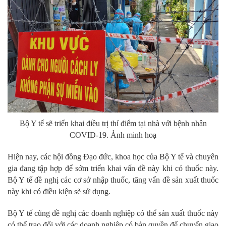
Bộ Y tế sẽ triển khai điều trị thí điểm tại nhà với bệnh nhân
COVID-19. Ảnh minh hoạ
Hiện nay, các hội đồng Đạo đức, khoa học của Bộ Y tế và chuyên
gia đang tập hợp để sớm triển khai vấn đề này khi có thuốc này.
Bộ Y tế đề nghị các cơ sở nhập thuốc, tăng vấn đề sản xuất thuốc
này khi có điều kiện sẽ sử dụng.
Bộ Y tế cũng đề nghị các doanh nghiệp có thể sản xuất thuốc này
có thể trao đổi với các doanh nghiệp có bản quyền để chuyển giao