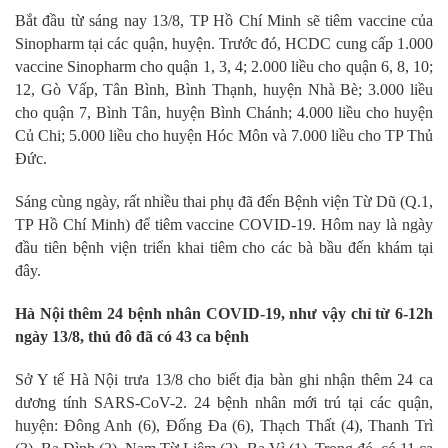
Bắt đầu từ sáng nay 13/8, TP Hồ Chí Minh sẽ tiêm vaccine của
Sinopharm tại các quận, huyện. Trước đó, HCDC cung cấp 1.000
vaccine Sinopharm cho quận 1, 3, 4; 2.000 liều cho quận 6, 8, 10;
12, Gò Vấp, Tân Bình, Bình Thạnh, huyện Nhà Bè; 3.000 liều
cho quận 7, Bình Tân, huyện Bình Chánh; 4.000 liều cho huyện
Củ Chi; 5.000 liều cho huyện Hóc Môn và 7.000 liều cho TP Thủ
Đức.
Sáng cùng ngày, rất nhiều thai phụ đã đến Bệnh viện Từ Dũ (Q.1,
TP Hồ Chí Minh) để tiêm vaccine COVID-19. Hôm nay là ngày
đầu tiên bệnh viện triển khai tiêm cho các bà bầu đến khám tại
đây.
Hà Nội thêm 24 bệnh nhân COVID-19, như vậy chỉ từ 6-12h
ngày 13/8, thủ đô đã có 43 ca bệnh
Sở Y tế Hà Nội trưa 13/8 cho biết địa bàn ghi nhận thêm 24 ca
dương tính SARS-CoV-2. 24 bệnh nhân mới trú tại các quận,
huyện: Đông Anh (6), Đống Đa (6), Thạch Thất (4), Thanh Trì