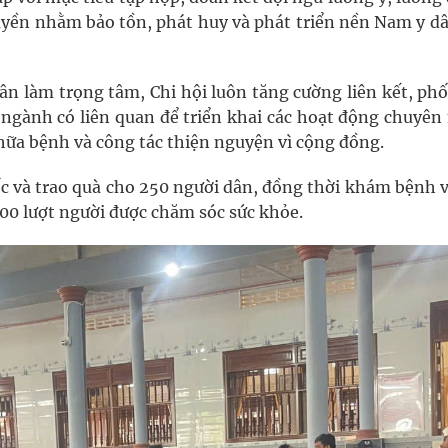
uyền nhằm bảo tồn, phát huy và phát triển nền Nam y dâ
n làm trọng tâm, Chi hội luôn tăng cường liên kết, phố
ác ngành có liên quan để triển khai các hoạt động chuyê
hữa bệnh và công tác thiện nguyện vì cộng đồng.
c và trao quà cho 250 người dân, đồng thời khám bệnh v
400 lượt người được chăm sóc sức khỏe.