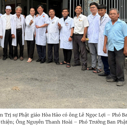
n Trị sự Phật giáo Hòa Hảo có ông Lê Ngọc Lợi – Phó Ba
 thiện; Ông Nguyễn Thanh Hoài – Phó Trưởng Ban Phật