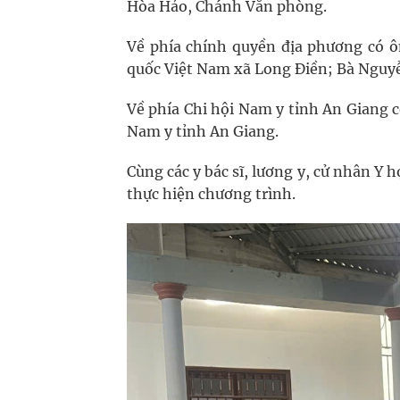
Hòa Hảo, Chánh Văn phòng.
Về phía chính quyền địa phương có 
quốc Việt Nam xã Long Điền; Bà Nguyễ
Về phía Chi hội Nam y tỉnh An Giang 
Nam y tỉnh An Giang.
Cùng các y bác sĩ, lương y, cử nhân Y 
thực hiện chương trình.