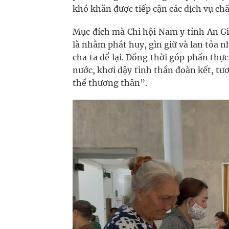
khó khăn được tiếp cận các dịch vụ ch
Mục đích mà Chi hội Nam y tỉnh An Gi
là nhằm phát huy, gìn giữ và lan tỏa n
cha ta để lại. Đồng thời góp phần thự
nước, khơi dậy tinh thần đoàn kết, t
thể thương thân”.