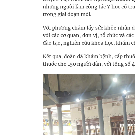
những người làm công tác Y học cổ tr
trong giai đoạn mới.
Với phương châm lấy sức khỏe nhân dâ
với các cơ quan, đơn vị, tổ chức và c
đào tạo, nghiên cứu khoa học, khám c
Kết quả, đoàn đã khám bệnh, cấp thuố
thuốc cho 150 người dân, với tổng số 