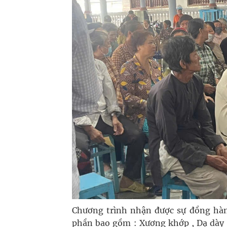
Chương trình nhận được sự đồng hành
phần bao gồm : Xương khớp , Dạ dày 