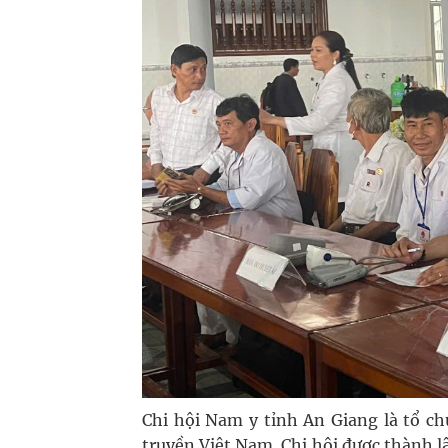
Chi hội Nam y tỉnh An Giang là tổ ch
truyền Việt Nam. Chi hội được thành lậ