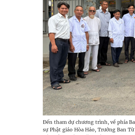
Đến tham dự chương trình, về phía Ba
sự Phật giáo Hòa Hảo, Trưởng Ban Từ