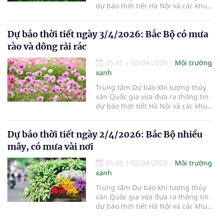
dự báo thời tiết Hà Nội và các khu
vực khác trên cả nước ngày
4/4/2026.
Dự báo thời tiết ngày 3/4/2026: Bắc Bộ có mưa
rào và dông rải rác
05:45
|
03/04/2026
Môi trường
xanh
Trung tâm Dự báo khí tượng thủy
văn Quốc gia vừa đưa ra thông tin
dự báo thời tiết Hà Nội và các khu
vực khác trên cả nước ngày
3/4/2026.
Dự báo thời tiết ngày 2/4/2026: Bắc Bộ nhiều
mây, có mưa vài nơi
05:45
|
02/04/2026
Môi trường
xanh
Trung tâm Dự báo khí tượng thủy
văn Quốc gia vừa đưa ra thông tin
dự báo thời tiết Hà Nội và các khu
vực khác trên cả nước ngày