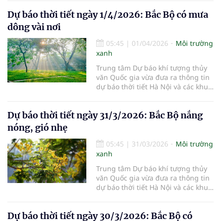
2/4/2026.
Dự báo thời tiết ngày 1/4/2026: Bắc Bộ có mưa
dông vài nơi
05:45
|
01/04/2026
Môi trường
xanh
Trung tâm Dự báo khí tượng thủy
văn Quốc gia vừa đưa ra thông tin
dự báo thời tiết Hà Nội và các khu
vực khác trên cả nước ngày
1/4/2026.
Dự báo thời tiết ngày 31/3/2026: Bắc Bộ nắng
nóng, gió nhẹ
05:45
|
31/03/2026
Môi trường
xanh
Trung tâm Dự báo khí tượng thủy
văn Quốc gia vừa đưa ra thông tin
dự báo thời tiết Hà Nội và các khu
vực khác trên cả nước ngày
31/3/2026.
Dự báo thời tiết ngày 30/3/2026: Bắc Bộ có