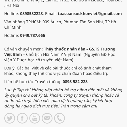
, Hà Nội
Hotline:
0898582228
. Email:
toasoansuckhoeviet@gmail.com
Văn phòng TP.HCM: 909 Âu cơ, Phường Tân Sơn Nhì, TP Hồ
Chí Minh
Hotline:
0949.737.666
Cố vấn chuyên môn:
Thầy thuốc nhân dân - GS.TS Trương
Việt Bình
– Chủ tịch Hội Nam Y Việt Nam. (Nguyên GĐ Học
viện Y Dược học cổ truyền Việt Nam).
Lưu ý: Các bài viết về các bài thuốc chỉ có tính chất tham
khảo, không thay thế cho việc chẩn đoán hoặc điều trị.
Liên hệ hợp tác Truyền thông:
0898 582 228
Lưu ý: Tạp chí không tiếp nhận hỗ trợ bằng tiền mặt và không
ủy quyền cho bất kỳ tài khoản, công ty truyền thông hoặc cá
nhân nào thực hiện việc giao dịch quảng cáo, ký kết hợp
đồng hay giao dịch trực tiếp! Trân trọng cảm ơn!