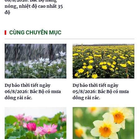
nóng, nhiệt độ cao nhất 35
độ
CÙNG CHUYÊN MỤC
Dự báo thời tiết ngày
Dự báo thời tiết ngày
06/8/2026: Bắc Bộ có mưa
05/8/2026: Bắc Bộ có mưa
dông rải rác.
dông rải rác.