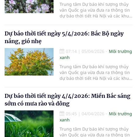
Trung tâm Dự báo khí tượng thủy
văn Quốc gia vừa đưa ra thông tin
dự báo thời tiết Hà Nội và các khu
vực khác trên cả nước ngày
6/4/2026.
Dự báo thời tiết ngày 5/4/2026: Bắc Bộ ngày
nắng, gió nhẹ
07:14
|
05/04/2026
Môi trường
xanh
Trung tâm Dự báo khí tượng thủy
văn Quốc gia vừa đưa ra thông tin
dự báo thời tiết Hà Nội và các khu
vực khác trên cả nước ngày
5/4/2026.
Dự báo thời tiết ngày 4/4/2026: Miền Bắc sáng
sớm có mưa rào và dông
05:45
|
04/04/2026
Môi trường
xanh
Trung tâm Dự báo khí tượng thủy
văn Quốc gia vừa đưa ra thông tin