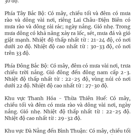
30 độ.
Phía Tây Bắc Bộ: Có mây, chiều tối và đêm có mưa
rào và dông vài nơi, riêng Lai Châu-Điện Biên có
mưa rào và dông rải rác; ngày nắng. Gió nhẹ. Trong
mưa dông có khả năng xảy ra lốc, sét, mưa đá và gió
giật mạnh. Nhiệt độ thấp nhất từ : 21-24 độ, có nơi
dưới 20 độ. Nhiệt độ cao nhất từ : 30-33 độ, có nơi
trên 33 độ.
Phía Đông Bắc Bộ: Có mây, đêm có mưa vài nơi, trưa
chiều trời nắng. Gió đông đến đông nam cấp 2-3.
Nhiệt độ thấp nhất từ : 22-25 độ, vùng núi có nơi
dưới 22 độ. Nhiệt độ cao nhất từ : 27-30 độ.
Khu vực Thanh Hóa - Thừa Thiên Huế: Có mây,
chiều tối và đêm có mưa rào và dông vài nơi, ngày
nắng. Gió nhẹ. Nhiệt độ thấp nhất từ : 22-25 độ.
Nhiệt độ cao nhất từ : 29-32 độ.
Khu vực Đà Nẵng đến Bình Thuận: Có mây, chiều tối