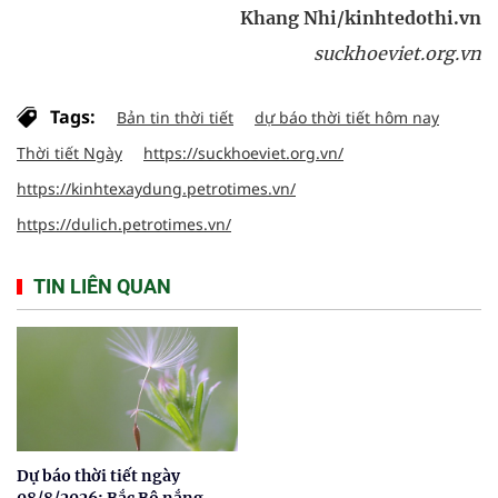
Khang Nhi/kinhtedothi.vn
suckhoeviet.org.vn
Tags:
Bản tin thời tiết
dự báo thời tiết hôm nay
Thời tiết Ngày
https://suckhoeviet.org.vn/
https://kinhtexaydung.petrotimes.vn/
https://dulich.petrotimes.vn/
TIN LIÊN QUAN
Dự báo thời tiết ngày
08/8/2026: Bắc Bộ nắng