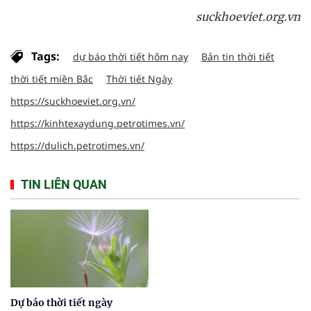
suckhoeviet.org.vn
Tags:
dự báo thời tiết hôm nay
Bản tin thời tiết
thời tiết miền Bắc
Thời tiết Ngày
https://suckhoeviet.org.vn/
https://kinhtexaydung.petrotimes.vn/
https://dulich.petrotimes.vn/
TIN LIÊN QUAN
Dự báo thời tiết ngày