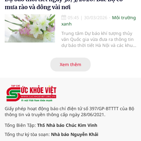
mưa rào và dông vài nơi
05:45
|
30/03/2026
Môi trường
xanh
Trung tâm Dự báo khí tượng thủy
văn Quốc gia vừa đưa ra thông tin
dự báo thời tiết Hà Nội và các khu
vực khác trên cả nước ngày
30/3/2026.
Xem thêm
Giấy phép hoạt động báo chí điện tử số 397/GP-BTTTT của Bộ
thông tin và truyền thông cấp ngày 28/06/2021.
Tổng Biên Tập:
ThS Nhà báo Chúc Kim Vinh
Tổng thư ký tòa soạn:
Nhà báo Nguyễn Khải