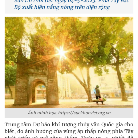
Bản tin thời tiết ngày 04-5-2023: Phía Tây Bắc
Bộ xuất hiện nắng nóng trên diện rộng
Ảnh minh họa. https://suckhoeviet.org.vn
Trung tâm Dự báo khí tượng thủy văn Quốc gia cho
biết, do ảnh hưởng của vùng áp thấp nóng phía Tây