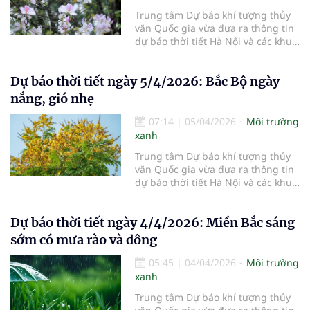
Trung tâm Dự báo khí tượng thủy
văn Quốc gia vừa đưa ra thông tin
dự báo thời tiết Hà Nội và các khu
vực khác trên cả nước ngày
6/4/2026.
Dự báo thời tiết ngày 5/4/2026: Bắc Bộ ngày
nắng, gió nhẹ
07:14
|
05/04/2026
Môi trường
xanh
Trung tâm Dự báo khí tượng thủy
văn Quốc gia vừa đưa ra thông tin
dự báo thời tiết Hà Nội và các khu
vực khác trên cả nước ngày
5/4/2026.
Dự báo thời tiết ngày 4/4/2026: Miền Bắc sáng
sớm có mưa rào và dông
05:45
|
04/04/2026
Môi trường
xanh
Trung tâm Dự báo khí tượng thủy