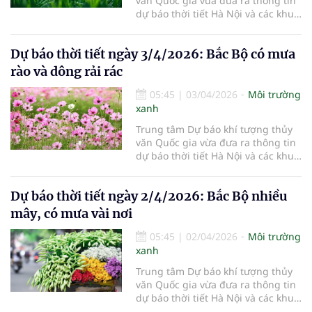
văn Quốc gia vừa đưa ra thông tin
dự báo thời tiết Hà Nội và các khu
vực khác trên cả nước ngày
4/4/2026.
Dự báo thời tiết ngày 3/4/2026: Bắc Bộ có mưa
rào và dông rải rác
05:45
|
03/04/2026
Môi trường
xanh
Trung tâm Dự báo khí tượng thủy
văn Quốc gia vừa đưa ra thông tin
dự báo thời tiết Hà Nội và các khu
vực khác trên cả nước ngày
3/4/2026.
Dự báo thời tiết ngày 2/4/2026: Bắc Bộ nhiều
mây, có mưa vài nơi
05:45
|
02/04/2026
Môi trường
xanh
Trung tâm Dự báo khí tượng thủy
văn Quốc gia vừa đưa ra thông tin
dự báo thời tiết Hà Nội và các khu
vực khác trên cả nước ngày