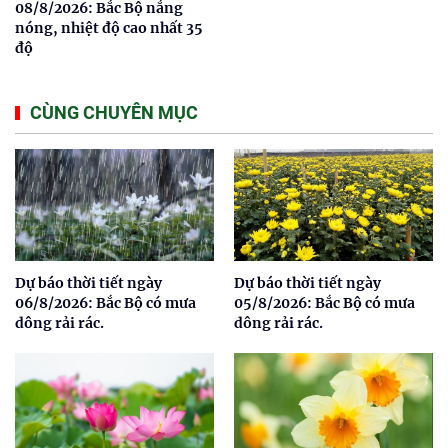
08/8/2026: Bắc Bộ nắng
nóng, nhiệt độ cao nhất 35
độ
CÙNG CHUYÊN MỤC
Dự báo thời tiết ngày
Dự báo thời tiết ngày
06/8/2026: Bắc Bộ có mưa
05/8/2026: Bắc Bộ có mưa
dông rải rác.
dông rải rác.