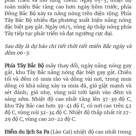
phát triển và mở rộng thêm. Ngày 05-5, nhiệt độ
toàn miền Bắc tăng cao hơn ngày hôm trước, phía
Đông Bắc Bộ xảy ra nắng nóng trên diện rộng. Phía
Tây Bắc Bộ nhiều địa phương xuất hiện nắng nóng
đặc biệt gay gắt. Ngày 06/5, vùng áp thấp nóng phía
Tây tiếp tục phát triển và đạt ngưỡng cực đại.
Sau đây là dự báo chi tiết thời tiết miền Bắc ngày và
đêm 06-5
:
Phía Tây Bắc Bộ
mây thay đổi, ngày nắng nóng gay
gắt, khu Tây Bắc nắng nóng đặc biệt gay gắt. Chiều
tối và đêm có mưa rào và dông vài nơi, trong mưa
dông có khả năng xảy ra mưa đá, gió giật mạnh và
sét đánh; gió nhẹ, vùng núi trời lạnh vào đêm và
sáng sớm. Nhiệt độ cao nhất tăng lên 37-39 độ C,
khu Tây Bắc cao hơn 39-41 độ C, có nơi cao trên 42
độ C, vùng núi 32-34 độ C. Nhiệt độ thấp nhất từ 27-
29 độ C, vùng cao 20-22 độ C.
Điểm du lịch Sa Pa
(Lào Cai) nhiệt độ cao nhất trong