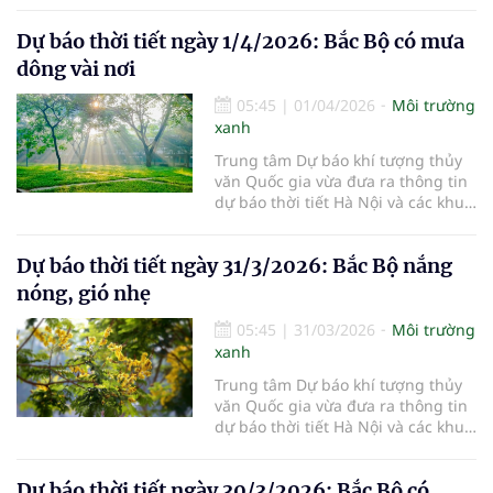
2/4/2026.
Dự báo thời tiết ngày 1/4/2026: Bắc Bộ có mưa
dông vài nơi
05:45
|
01/04/2026
Môi trường
xanh
Trung tâm Dự báo khí tượng thủy
văn Quốc gia vừa đưa ra thông tin
dự báo thời tiết Hà Nội và các khu
vực khác trên cả nước ngày
1/4/2026.
Dự báo thời tiết ngày 31/3/2026: Bắc Bộ nắng
nóng, gió nhẹ
05:45
|
31/03/2026
Môi trường
xanh
Trung tâm Dự báo khí tượng thủy
văn Quốc gia vừa đưa ra thông tin
dự báo thời tiết Hà Nội và các khu
vực khác trên cả nước ngày
31/3/2026.
Dự báo thời tiết ngày 30/3/2026: Bắc Bộ có