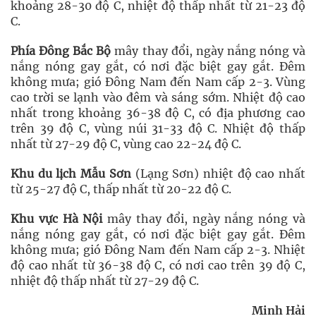
khoảng 28-30 độ C, nhiệt độ thấp nhất từ 21-23 độ
C.
Phía Đông Bắc Bộ
mây thay đổi, ngày nắng nóng và
nắng nóng gay gắt, có nơi đặc biệt gay gắt. Đêm
không mưa; gió Đông Nam đến Nam cấp 2-3. Vùng
cao trời se lạnh vào đêm và sáng sớm. Nhiệt độ cao
nhất trong khoảng 36-38 độ C, có địa phương cao
trên 39 độ C, vùng núi 31-33 độ C. Nhiệt độ thấp
nhất từ 27-29 độ C, vùng cao 22-24 độ C.
Khu du lịch Mẫu Sơn
(Lạng Sơn) nhiệt độ cao nhất
từ 25-27 độ C, thấp nhất từ 20-22 độ C.
Khu vực Hà Nội
mây thay đổi, ngày nắng nóng và
nắng nóng gay gắt, có nơi đặc biệt gay gắt. Đêm
không mưa; gió Đông Nam đến Nam cấp 2-3. Nhiệt
độ cao nhất từ 36-38 độ C, có nơi cao trên 39 độ C,
nhiệt độ thấp nhất từ 27-29 độ C.
Minh Hải