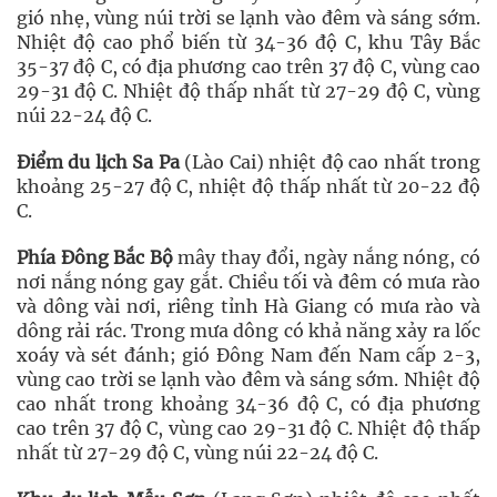
gió nhẹ, vùng núi trời se lạnh vào đêm và sáng sớm.
Nhiệt độ cao phổ biến từ 34-36 độ C, khu Tây Bắc
35-37 độ C, có địa phương cao trên 37 độ C, vùng cao
29-31 độ C. Nhiệt độ thấp nhất từ 27-29 độ C, vùng
núi 22-24 độ C.
Điểm du lịch Sa Pa
(Lào Cai) nhiệt độ cao nhất trong
khoảng 25-27 độ C, nhiệt độ thấp nhất từ 20-22 độ
C.
Phía Đông Bắc Bộ
mây thay đổi, ngày nắng nóng, có
nơi nắng nóng gay gắt. Chiều tối và đêm có mưa rào
và dông vài nơi, riêng tỉnh Hà Giang có mưa rào và
dông rải rác. Trong mưa dông có khả năng xảy ra lốc
xoáy và sét đánh; gió Đông Nam đến Nam cấp 2-3,
vùng cao trời se lạnh vào đêm và sáng sớm. Nhiệt độ
cao nhất trong khoảng 34-36 độ C, có địa phương
cao trên 37 độ C, vùng cao 29-31 độ C. Nhiệt độ thấp
nhất từ 27-29 độ C, vùng núi 22-24 độ C.