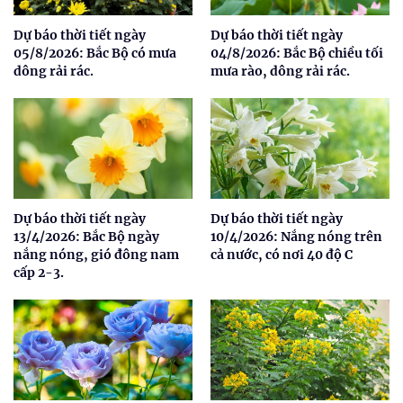
Dự báo thời tiết ngày
Dự báo thời tiết ngày
05/8/2026: Bắc Bộ có mưa
04/8/2026: Bắc Bộ chiều tối
dông rải rác.
mưa rào, dông rải rác.
Dự báo thời tiết ngày
Dự báo thời tiết ngày
13/4/2026: Bắc Bộ ngày
10/4/2026: Nắng nóng trên
nắng nóng, gió đông nam
cả nước, có nơi 40 độ C
cấp 2-3.