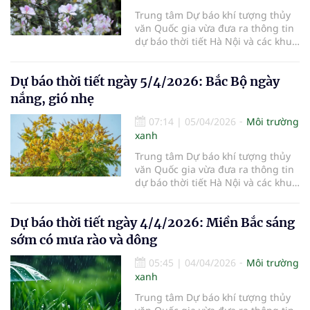
Trung tâm Dự báo khí tượng thủy
văn Quốc gia vừa đưa ra thông tin
dự báo thời tiết Hà Nội và các khu
vực khác trên cả nước ngày
6/4/2026.
Dự báo thời tiết ngày 5/4/2026: Bắc Bộ ngày
nắng, gió nhẹ
07:14
|
05/04/2026
Môi trường
xanh
Trung tâm Dự báo khí tượng thủy
văn Quốc gia vừa đưa ra thông tin
dự báo thời tiết Hà Nội và các khu
vực khác trên cả nước ngày
5/4/2026.
Dự báo thời tiết ngày 4/4/2026: Miền Bắc sáng
sớm có mưa rào và dông
05:45
|
04/04/2026
Môi trường
xanh
Trung tâm Dự báo khí tượng thủy