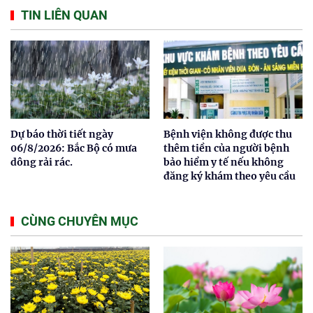
TIN LIÊN QUAN
Dự báo thời tiết ngày
Bệnh viện không được thu
06/8/2026: Bắc Bộ có mưa
thêm tiền của người bệnh
dông rải rác.
bảo hiểm y tế nếu không
đăng ký khám theo yêu cầu
CÙNG CHUYÊN MỤC