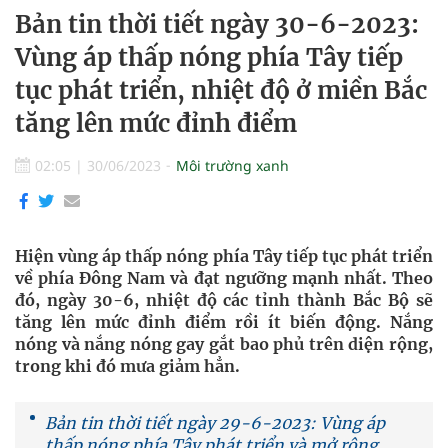
Bản tin thời tiết ngày 30-6-2023:
Vùng áp thấp nóng phía Tây tiếp
tục phát triển, nhiệt độ ở miền Bắc
tăng lên mức đỉnh điểm
02:05
|
30/06/2023
Môi trường xanh
Hiện vùng áp thấp nóng phía Tây tiếp tục phát triển
về phía Đông Nam và đạt ngưỡng mạnh nhất. Theo
đó, ngày 30-6, nhiệt độ các tỉnh thành Bắc Bộ sẽ
tăng lên mức đỉnh điểm rồi ít biến động. Nắng
nóng và nắng nóng gay gắt bao phủ trên diện rộng,
trong khi đó mưa giảm hẳn.
Bản tin thời tiết ngày 29-6-2023: Vùng áp
thấp nóng phía Tây phát triển và mở rộng,