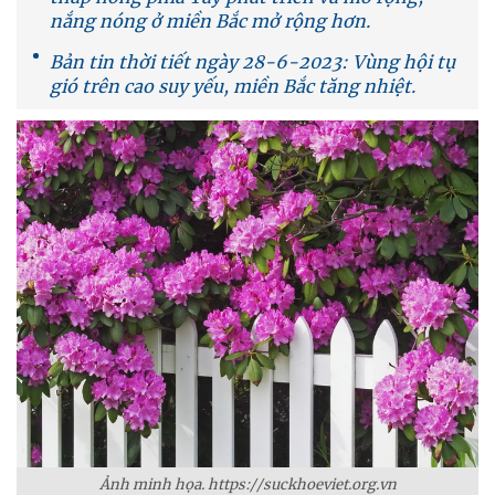
nắng nóng ở miền Bắc mở rộng hơn.
Bản tin thời tiết ngày 28-6-2023: Vùng hội tụ
gió trên cao suy yếu, miền Bắc tăng nhiệt.
Ảnh minh họa. https://suckhoeviet.org.vn