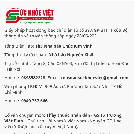
Giấy phép hoạt động báo chí điện tử số 397/GP-BTTTT của Bộ
thông tin và truyền thông cấp ngày 28/06/2021.
Tổng Biên Tập:
ThS Nhà báo Chúc Kim Vinh
Tổng thư ký tòa soạn:
Nhà báo Nguyễn Khải
Trụ sở chính: Tầng 2, Căn 03NV03, khu đô thị Lideco, Hoài Đức
, Hà Nội
Hotline:
0898582228
. Email:
toasoansuckhoeviet@gmail.com
Văn phòng TP.HCM: 909 Âu cơ, Phường Tân Sơn Nhì, TP Hồ
Chí Minh
Hotline:
0949.737.666
Cố vấn chuyên môn:
Thầy thuốc nhân dân - GS.TS Trương
Việt Bình
– Chủ tịch Hội Nam Y Việt Nam. (Nguyên GĐ Học
viện Y Dược học cổ truyền Việt Nam).