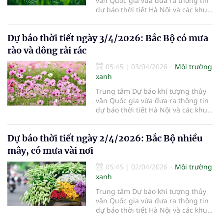
văn Quốc gia vừa đưa ra thông tin
dự báo thời tiết Hà Nội và các khu
vực khác trên cả nước ngày
4/4/2026.
Dự báo thời tiết ngày 3/4/2026: Bắc Bộ có mưa
rào và dông rải rác
05:45
|
03/04/2026
Môi trường
xanh
Trung tâm Dự báo khí tượng thủy
văn Quốc gia vừa đưa ra thông tin
dự báo thời tiết Hà Nội và các khu
vực khác trên cả nước ngày
3/4/2026.
Dự báo thời tiết ngày 2/4/2026: Bắc Bộ nhiều
mây, có mưa vài nơi
05:45
|
02/04/2026
Môi trường
xanh
Trung tâm Dự báo khí tượng thủy
văn Quốc gia vừa đưa ra thông tin
dự báo thời tiết Hà Nội và các khu
vực khác trên cả nước ngày