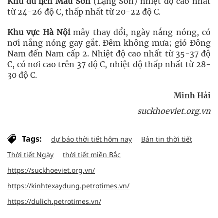
Khu du lịch Mẫu Sơn
(Lạng Sơn) nhiệt độ cao nhất
từ 24-26 độ C, thấp nhất từ 20-22 độ C.
Khu vực Hà Nội
mây thay đổi, ngày nắng nóng, có
nơi nắng nóng gay gắt. Đêm không mưa; gió Đông
Nam đến Nam cấp 2. Nhiệt độ cao nhất từ 35-37 độ
C, có nơi cao trên 37 độ C, nhiệt độ thấp nhất từ 28-
30 độ C.
Minh Hải
suckhoeviet.org.vn
Tags:
dự báo thời tiết hôm nay
Bản tin thời tiết
Thời tiết Ngày
thời tiết miền Bắc
https://suckhoeviet.org.vn/
https://kinhtexaydung.petrotimes.vn/
https://dulich.petrotimes.vn/