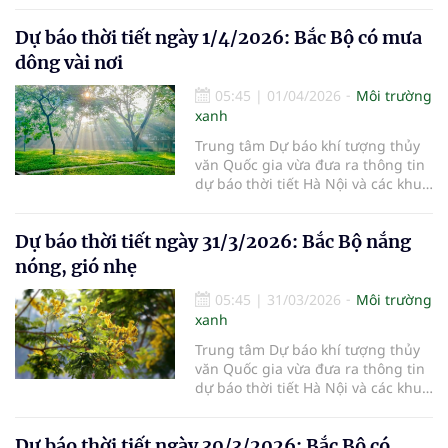
2/4/2026.
Dự báo thời tiết ngày 1/4/2026: Bắc Bộ có mưa
dông vài nơi
05:45
|
01/04/2026
Môi trường
xanh
Trung tâm Dự báo khí tượng thủy
văn Quốc gia vừa đưa ra thông tin
dự báo thời tiết Hà Nội và các khu
vực khác trên cả nước ngày
1/4/2026.
Dự báo thời tiết ngày 31/3/2026: Bắc Bộ nắng
nóng, gió nhẹ
05:45
|
31/03/2026
Môi trường
xanh
Trung tâm Dự báo khí tượng thủy
văn Quốc gia vừa đưa ra thông tin
dự báo thời tiết Hà Nội và các khu
vực khác trên cả nước ngày
31/3/2026.
Dự báo thời tiết ngày 30/3/2026: Bắc Bộ có