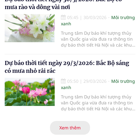
mưa rào và dông vài nơi
05:45
|
30/03/2026
Môi trường
xanh
Trung tâm Dự báo khí tượng thủy
văn Quốc gia vừa đưa ra thông tin
dự báo thời tiết Hà Nội và các khu
vực khác trên cả nước ngày
30/3/2026.
Dự báo thời tiết ngày 29/3/2026: Bắc Bộ sáng
có mưa nhỏ rải rác
05:50
|
29/03/2026
Môi trường
xanh
Trung tâm Dự báo khí tượng thủy
văn Quốc gia vừa đưa ra thông tin
dự báo thời tiết Hà Nội và các khu
vực khác trên cả nước ngày
29/3/2026.
Xem thêm