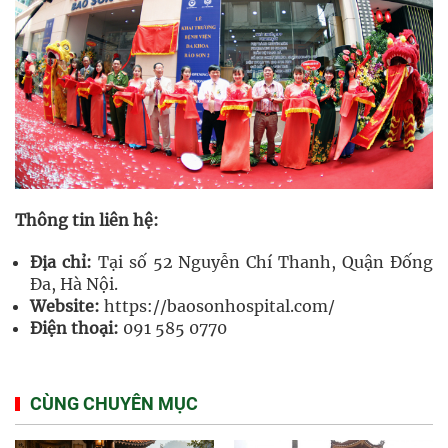
Thông tin liên hệ:
Địa chỉ:
Tại số 52 Nguyễn Chí Thanh, Quận Đống
Đa, Hà Nội.
Website:
https://baosonhospital.com/
Điện thoại:
091 585 0770
CÙNG CHUYÊN MỤC