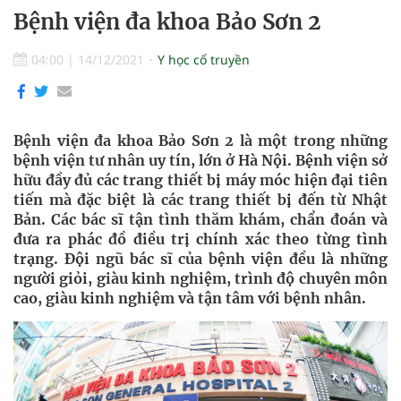
Bệnh viện đa khoa Bảo Sơn 2
04:00
|
14/12/2021
Y học cổ truyền
Bệnh viện đa khoa Bảo Sơn 2 là một trong những
bệnh viện tư nhân uy tín, lớn ở Hà Nội. Bệnh viện sở
hữu đầy đủ các trang thiết bị máy móc hiện đại tiên
tiến mà đặc biệt là các trang thiết bị đến từ Nhật
Bản. Các bác sĩ tận tình thăm khám, chẩn đoán và
đưa ra phác đồ điều trị chính xác theo từng tình
trạng. Đội ngũ bác sĩ của bệnh viện đều là những
người giỏi, giàu kinh nghiệm, trình độ chuyên môn
cao, giàu kinh nghiệm và tận tâm với bệnh nhân.