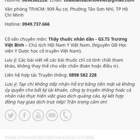
Văn phòng TP.HCM: 909 Âu cơ, Phường Tân Sơn Nhì, TP Hồ
Chí Minh
Hotline:
0949.737.666
Cố vấn chuyên môn:
Thầy thuốc nhân dân - GS.TS Trương
Việt Bình
– Chủ tịch Hội Nam Y Việt Nam. (Nguyên GĐ Học
viện Y Dược học cổ truyền Việt Nam).
Lưu ý: Các bài viết về các bài thuốc chỉ có tính chất tham
khảo, không thay thế cho việc chẩn đoán hoặc điều trị.
Liên hệ hợp tác Truyền thông:
0898 582 228
Lưu ý: Tạp chí không tiếp nhận hỗ trợ bằng tiền mặt và không
ủy quyền cho bất kỳ tài khoản, công ty truyền thông hoặc cá
nhân nào thực hiện việc giao dịch quảng cáo, ký kết hợp
đồng hay giao dịch trực tiếp! Trân trọng cảm ơn!
Based on MasterCMS Ultimate Edition v2.9 2024