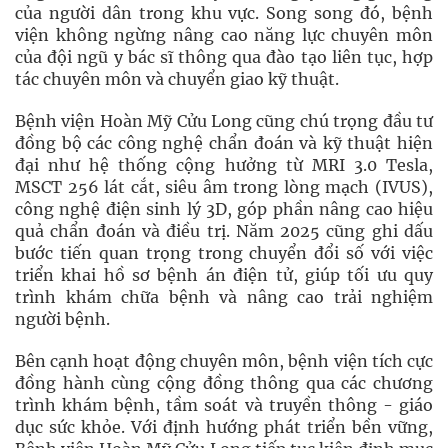
của người dân trong khu vực. Song song đó, bệnh
viện không ngừng nâng cao năng lực chuyên môn
của đội ngũ y bác sĩ thông qua đào tạo liên tục, hợp
tác chuyên môn và chuyển giao kỹ thuật.
Bệnh viện Hoàn Mỹ Cửu Long cũng chú trọng đầu tư
đồng bộ các công nghệ chẩn đoán và kỹ thuật hiện
đại như hệ thống cộng hưởng từ MRI 3.0 Tesla,
MSCT 256 lát cắt, siêu âm trong lòng mạch (IVUS),
công nghệ điện sinh lý 3D, góp phần nâng cao hiệu
quả chẩn đoán và điều trị. Năm 2025 cũng ghi dấu
bước tiến quan trọng trong chuyển đổi số với việc
triển khai hồ sơ bệnh án điện tử, giúp tối ưu quy
trình khám chữa bệnh và nâng cao trải nghiệm
người bệnh.
Bên cạnh hoạt động chuyên môn, bệnh viện tích cực
đồng hành cùng cộng đồng thông qua các chương
trình khám bệnh, tầm soát và truyền thông - giáo
dục sức khỏe. Với định hướng phát triển bền vững,