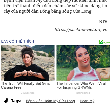
Bệnh viện Hoàn Mỹ Cửu Long tiếp tục kiên định mục
tiêu trở thành điểm đến chăm sóc sức khỏe đáng tin
cậy của người dân Đồng bằng sông Cửu Long.
BTV
https://suckhoeviet.org.vn
Tags:
Bệnh viện Hoàn Mỹ Cửu Long
Hoàn Mỹ