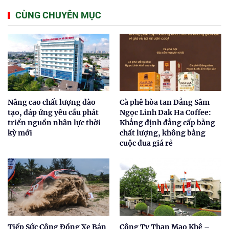
CÙNG CHUYÊN MỤC
Nâng cao chất lượng đào
Cà phê hòa tan Đẳng Sâm
tạo, đáp ứng yêu cầu phát
Ngọc Linh Dak Ha Coffee:
triển nguồn nhân lực thời
Khẳng định đẳng cấp bằng
kỳ mới
chất lượng, không bằng
cuộc đua giá rẻ
Tiếp Sức Cộng Đồng Xe Bán
Công Ty Than Mạo Khê –