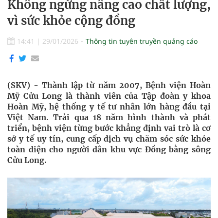
Không ngừng nâng cao chất lượng,
vì sức khỏe cộng đồng
14:41
|
29/01/2026
Thông tin tuyên truyền quảng cáo
(SKV) - Thành lập từ năm 2007, Bệnh viện Hoàn
Mỹ Cửu Long là thành viên của Tập đoàn y khoa
Hoàn Mỹ, hệ thống y tế tư nhân lớn hàng đầu tại
Việt Nam. Trải qua 18 năm hình thành và phát
triển, bệnh viện từng bước khẳng định vai trò là cơ
sở y tế uy tín, cung cấp dịch vụ chăm sóc sức khỏe
toàn diện cho người dân khu vực Đồng bằng sông
Cửu Long.