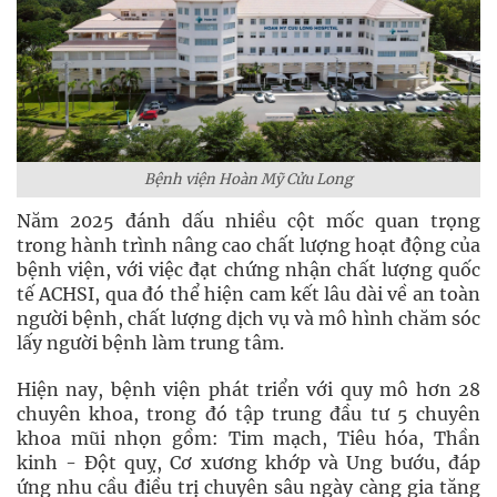
Bệnh viện Hoàn Mỹ Cửu Long
Năm 2025 đánh dấu nhiều cột mốc quan trọng
trong hành trình nâng cao chất lượng hoạt động của
bệnh viện, với việc đạt chứng nhận chất lượng quốc
tế ACHSI, qua đó thể hiện cam kết lâu dài về an toàn
người bệnh, chất lượng dịch vụ và mô hình chăm sóc
lấy người bệnh làm trung tâm.
Hiện nay, bệnh viện phát triển với quy mô hơn 28
chuyên khoa, trong đó tập trung đầu tư 5 chuyên
khoa mũi nhọn gồm: Tim mạch, Tiêu hóa, Thần
kinh - Đột quỵ, Cơ xương khớp và Ung bướu, đáp
ứng nhu cầu điều trị chuyên sâu ngày càng gia tăng