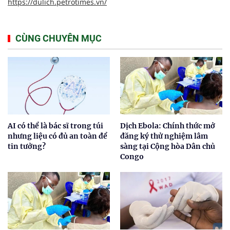
https://dulich.petrotimes.vn/
CÙNG CHUYÊN MỤC
AI có thể là bác sĩ trong túi
Dịch Ebola: Chính thức mở
nhưng liệu có đủ an toàn để
đăng ký thử nghiệm lâm
tin tưởng?
sàng tại Cộng hòa Dân chủ
Congo