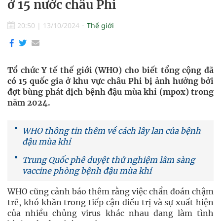
ở 15 nước châu Phi
20:50
|
13/10/2024
Thế giới
Tổ chức Y tế thế giới (WHO) cho biết tổng cộng đã
có 15 quốc gia ở khu vực châu Phi bị ảnh hưởng bởi
đợt bùng phát dịch bệnh đậu mùa khỉ (mpox) trong
năm 2024.
WHO thông tin thêm về cách lây lan của bệnh
đậu mùa khỉ
Trung Quốc phê duyệt thử nghiệm lâm sàng
vaccine phòng bệnh đậu mùa khỉ
WHO cũng cảnh báo thêm rằng việc chẩn đoán chậm
trễ, khó khăn trong tiếp cận điều trị và sự xuất hiện
của nhiều chủng virus khác nhau đang làm tình