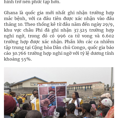
hình trở nên phức tạp hơn.
Ghana là quốc gia mới nhất ghi nhận trường hợp
mắc bệnh, với ca đầu tiên được xác nhận vào đầu
tháng 10. Theo thống kê từ đầu năm đến ngày 29/9,
khu vực châu Phi đã ghi nhận 37.325 trường hợp
nghi ngờ, trong đó có 996 ca tử vong và 6.602
trường hợp được xác nhận. Phần lớn các ca nhiễm
tập trung tại Cộng hòa Dân chủ Congo, quốc gia báo
cáo 30.766 trường hợp nghi ngờ với tỷ lệ dương tính
khoảng 55%.