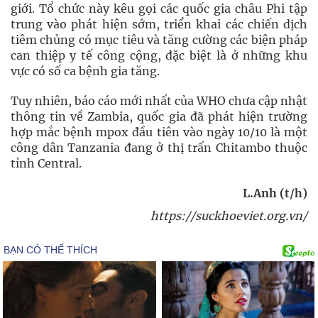
giới. Tổ chức này kêu gọi các quốc gia châu Phi tập
trung vào phát hiện sớm, triển khai các chiến dịch
tiêm chủng có mục tiêu và tăng cường các biện pháp
can thiệp y tế công cộng, đặc biệt là ở những khu
vực có số ca bệnh gia tăng.
Tuy nhiên, báo cáo mới nhất của WHO chưa cập nhật
thông tin về Zambia, quốc gia đã phát hiện trường
hợp mắc bệnh mpox đầu tiên vào ngày 10/10 là một
công dân Tanzania đang ở thị trấn Chitambo thuộc
tỉnh Central.
L.Anh (t/h)
https://suckhoeviet.org.vn/