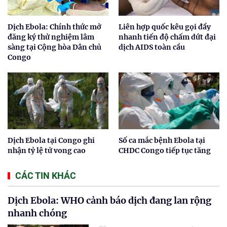
Dịch Ebola: Chính thức mở
Liên hợp quốc kêu gọi đẩy
đăng ký thử nghiệm lâm
nhanh tiến độ chấm dứt đại
sàng tại Cộng hòa Dân chủ
dịch AIDS toàn cầu
Congo
Dịch Ebola tại Congo ghi
Số ca mắc bệnh Ebola tại
nhận tỷ lệ tử vong cao
CHDC Congo tiếp tục tăng
CÁC TIN KHÁC
Dịch Ebola: WHO cảnh báo dịch đang lan rộng
nhanh chóng