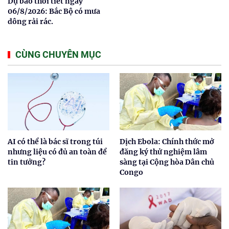
Dự báo thời tiết ngày
06/8/2026: Bắc Bộ có mưa
dông rải rác.
CÙNG CHUYÊN MỤC
AI có thể là bác sĩ trong túi
Dịch Ebola: Chính thức mở
nhưng liệu có đủ an toàn để
đăng ký thử nghiệm lâm
tin tưởng?
sàng tại Cộng hòa Dân chủ
Congo