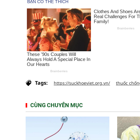
Tags:
https://suckhoeviet.org.vn/
thuốc chốn
CÙNG CHUYÊN MỤC