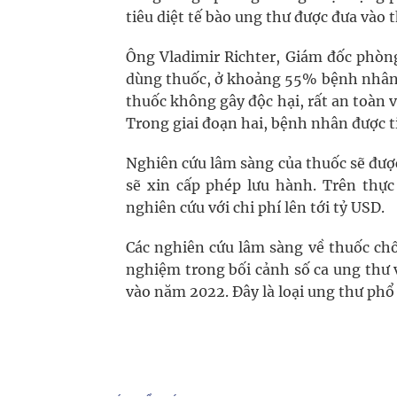
tiêu diệt tế bào ung thư được đưa vào
Ông Vladimir Richter, Giám đốc phòng
dùng thuốc, ở khoảng 55% bệnh nhân 
thuốc không gây độc hại, rất an toàn v
Trong giai đoạn hai, bệnh nhân được ti
Nghiên cứu lâm sàng của thuốc sẽ được
sẽ xin cấp phép lưu hành. Trên thự
nghiên cứu với chi phí lên tới tỷ USD.
Các nghiên cứu lâm sàng về thuốc ch
nghiệm trong bối cảnh số ca ung thư v
vào năm 2022. Đây là loại ung thư phổ 