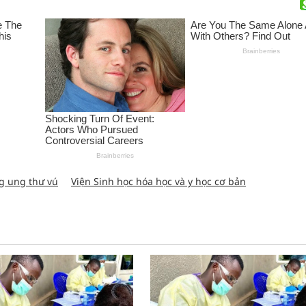
g ung thư vú
Viện Sinh học hóa học và y học cơ bản