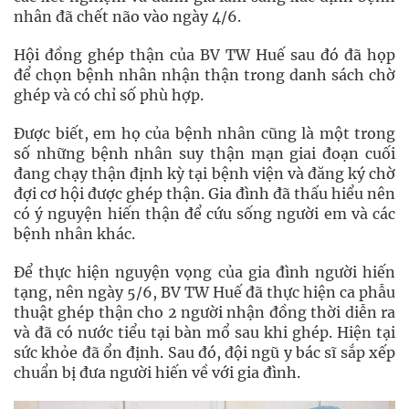
nhân đã chết não vào ngày 4/6.
Hội đồng ghép thận của BV TW Huế sau đó đã họp
để chọn bệnh nhân nhận thận trong danh sách chờ
ghép và có chỉ số phù hợp.
Được biết, em họ của bệnh nhân cũng là một trong
số những bệnh nhân suy thận mạn giai đoạn cuối
đang chạy thận định kỳ tại bệnh viện và đăng ký chờ
đợi cơ hội được ghép thận. Gia đình đã thấu hiểu nên
có ý nguyện hiến thận để cứu sống người em và các
bệnh nhân khác.
Để thực hiện nguyện vọng của gia đình người hiến
tạng, nên ngày 5/6, BV TW Huế đã thực hiện ca phẫu
thuật ghép thận cho 2 người nhận đồng thời diễn ra
và đã có nước tiểu tại bàn mổ sau khi ghép. Hiện tại
sức khỏe đã ổn định. Sau đó, đội ngũ y bác sĩ sắp xếp
chuẩn bị đưa người hiến về với gia đình.