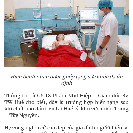
Hiện bệnh nhân được ghép tạng sức khỏe đã ổn
định
Thông tin từ GS.TS Phạm Như Hiệp – Giám đốc BV
TW Huế cho biết, đây là trường hợp hiến tạng sau
khi chết não đầu tiên tại Huế và khu vực miền Trung
– Tây Nguyên.
Hy vọng nghĩa cử cao đẹp của gia đình người hiến sẽ