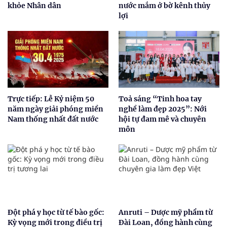
khỏe Nhân dân
nước mắm ở bờ kênh thủy
lợi
Trực tiếp: Lễ Kỷ niệm 50
Toả sáng “Tinh hoa tay
năm ngày giải phóng miền
nghề làm đẹp 2025”: Nới
Nam thống nhất đất nước
hội tự đam mê và chuyên
môn
Đột phá y học từ tế bào gốc:
Anruti – Dược mỹ phẩm từ
Kỳ vọng mới trong điều trị
Đài Loan, đồng hành cùng