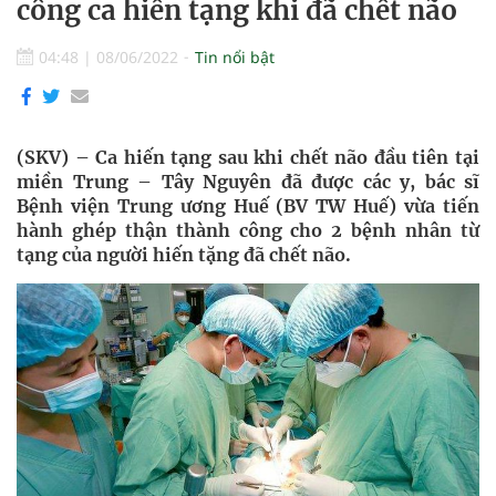
công ca hiến tạng khi đã chết não
04:48
|
08/06/2022
Tin nổi bật
(SKV) – Ca hiến tạng sau khi chết não đầu tiên tại
miền Trung – Tây Nguyên đã được các y, bác sĩ
Bệnh viện Trung ương Huế (BV TW Huế) vừa tiến
hành ghép thận thành công cho 2 bệnh nhân từ
tạng của người hiến tặng đã chết não.