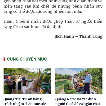
góp phần thay đổi cách nhìn cũng như quan điểm về
hiến tạng sau khi chết để những bệnh nhân suy
tạng có thể được cứu sống nhiều hơn nữa.
Hiện, 2 bệnh nhân được ghép thận từ người hiến
tặng đã có sức khỏe đã ổn định.
Bích Hạnh – Thanh Tùng
CÙNG CHUYÊN MỤC
Quảng Trị: Tri ân bằng
Quảng Nam: Đã xác định
trách nhiệm chăm sóc sức
người thuê đổ cả ngàn chai