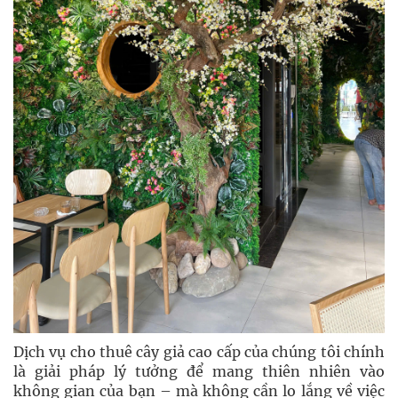
Dịch vụ cho thuê cây giả cao cấp của chúng tôi chính
là giải pháp lý tưởng để mang thiên nhiên vào
không gian của bạn – mà không cần lo lắng về việc