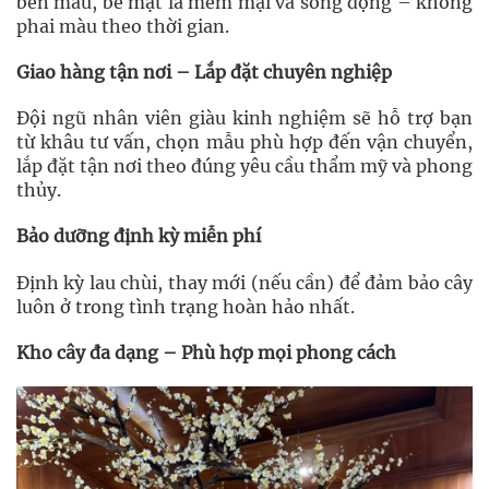
bền màu, bề mặt lá mềm mại và sống động – không
phai màu theo thời gian.
Giao hàng tận nơi – Lắp đặt chuyên nghiệp
Đội ngũ nhân viên giàu kinh nghiệm sẽ hỗ trợ bạn
từ khâu tư vấn, chọn mẫu phù hợp đến vận chuyển,
lắp đặt tận nơi theo đúng yêu cầu thẩm mỹ và phong
thủy.
Bảo dưỡng định kỳ miễn phí
Định kỳ lau chùi, thay mới (nếu cần) để đảm bảo cây
luôn ở trong tình trạng hoàn hảo nhất.
Kho cây đa dạng – Phù hợp mọi phong cách