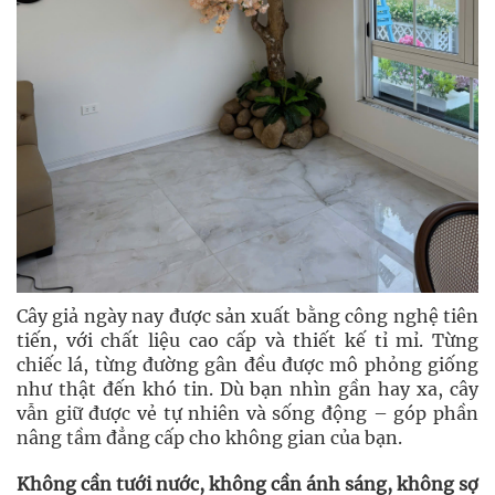
Cây giả ngày nay được sản xuất bằng công nghệ tiên
tiến, với chất liệu cao cấp và thiết kế tỉ mỉ. Từng
chiếc lá, từng đường gân đều được mô phỏng giống
như thật đến khó tin. Dù bạn nhìn gần hay xa, cây
vẫn giữ được vẻ tự nhiên và sống động – góp phần
nâng tầm đẳng cấp cho không gian của bạn.
Không cần tưới nước, không cần ánh sáng, không sợ