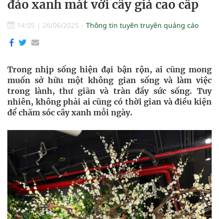
đảo xanh mát với cây giả cao cấp
14:05
|
26/06/2025
Thông tin tuyên truyền quảng cáo
Trong nhịp sống hiện đại bận rộn, ai cũng mong
muốn sở hữu một không gian sống và làm việc
trong lành, thư giãn và tràn đầy sức sống. Tuy
nhiên, không phải ai cũng có thời gian và điều kiện
để chăm sóc cây xanh mỗi ngày.