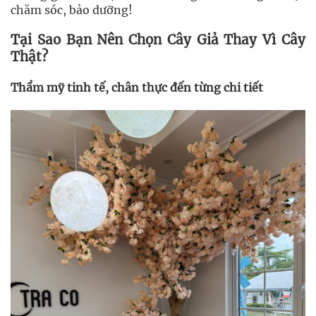
chăm sóc, bảo dưỡng!
Tại Sao Bạn Nên Chọn Cây Giả Thay Vì Cây
Thật?
Thẩm mỹ tinh tế, chân thực đến từng chi tiết