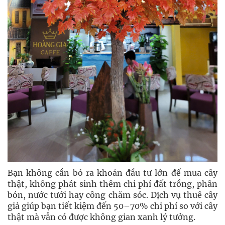
Bạn không cần bỏ ra khoản đầu tư lớn để mua cây
thật, không phát sinh thêm chi phí đất trồng, phân
bón, nước tưới hay công chăm sóc. Dịch vụ thuê cây
giả giúp bạn tiết kiệm đến 50–70% chi phí so với cây
thật mà vẫn có được không gian xanh lý tưởng.