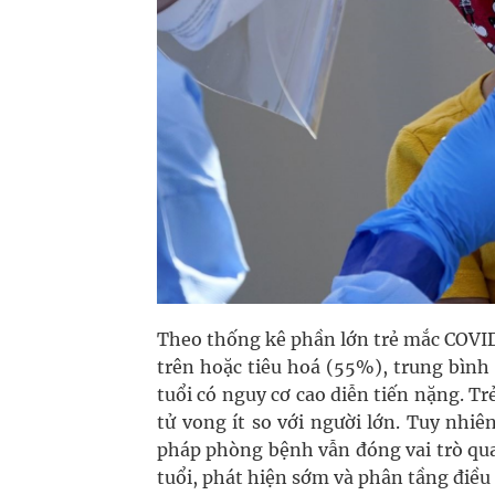
Theo thống kê phần lớn trẻ mắc COVID
trên hoặc tiêu hoá (55%), trung bình
tuổi có nguy cơ cao diễn tiến nặng. T
tử vong ít so với người lớn. Tuy nhi
pháp phòng bệnh vẫn đóng vai trò quan
tuổi, phát hiện sớm và phân tầng điều