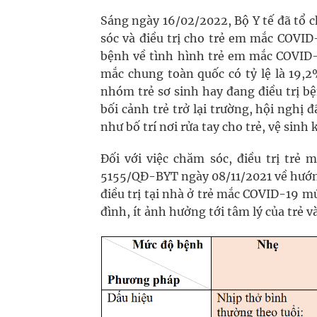
Sáng ngày 16/02/2022, Bộ Y tế đã tổ 
sóc và điều trị cho trẻ em mắc COVID-1
bệnh về tình hình trẻ em mắc COVID-
mắc chung toàn quốc có tỷ lệ là 19,2
nhóm trẻ sơ sinh hay đang điều trị b
bối cảnh trẻ trở lại trường, hội nghị
như bố trí nơi rửa tay cho trẻ, vệ si
Đối với việc chăm sóc, điều trị trẻ
5155/QĐ-BYT ngày 08/11/2021 về hướng
điều trị tại nhà ở trẻ mắc COVID-19 m
đình, ít ảnh hưởng tới tâm lý của trẻ v