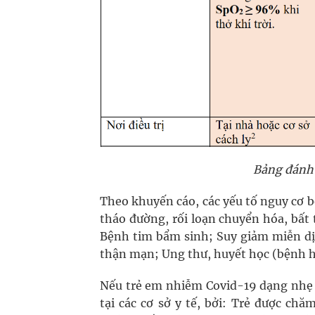
Bảng đánh 
Theo khuyến cáo, các yếu tố nguy cơ 
tháo đường, rối loạn chuyển hóa, bất
Bệnh tim bẩm sinh; Suy giảm miễn dịc
thận mạn; Ung thư, huyết học (bệnh h
Nếu trẻ em nhiễm Covid-19 dạng nhẹ kh
tại các cơ sở y tế, bởi: Trẻ được ch