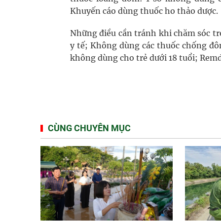
Khuyến cáo dùng thuốc ho thảo dược.
Những điều cần tránh khi chăm sóc tr
y tế; Không dùng các thuốc chống đô
không dùng cho trẻ dưới 18 tuổi; Remd
CÙNG CHUYÊN MỤC