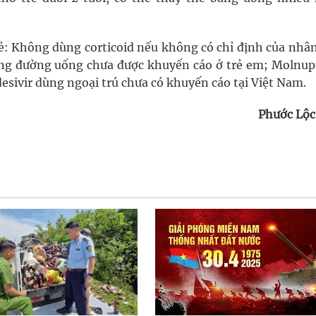
ẻ: Không dùng corticoid nếu không có chỉ định của nhân
ng đường uống chưa được khuyến cáo ở trẻ em; Molnupi
esivir dùng ngoại trú chưa có khuyến cáo tại Việt Nam.
Phước Lộc