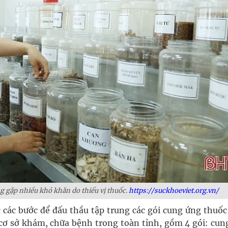
g gặp nhiều khó khăn do thiếu vị thuốc.
https://suckhoeviet.org.vn/
c các bước để đấu thầu tập trung các gói cung ứng thuốc
ơ sở khám, chữa bệnh trong toàn tỉnh, gồm 4 gói: cun