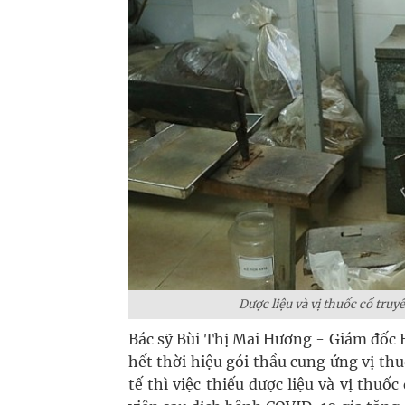
Dược liệu và vị thuốc cổ truyề
Bác sỹ Bùi Thị Mai Hương - Giám đốc 
hết thời hiệu gói thầu cung ứng vị th
tế thì việc thiếu dược liệu và vị thu