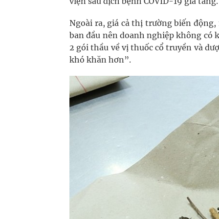
viện sau dịch bệnh COVID-19 gia tăng.
Ngoài ra, giá cả thị trường biến động,
ban đầu nên doanh nghiệp không có kh
2 gói thầu về vị thuốc cổ truyền và d
khó khăn hơn”.