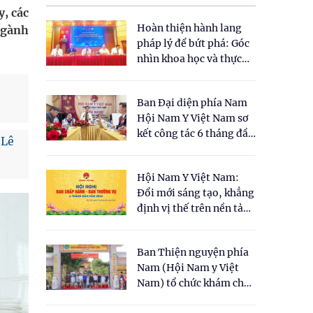
y, các
Hoàn thiện hành lang
ngành
pháp lý để bứt phá: Góc
nhìn khoa học và thực
tiễn tại Tọa đàm " Đề
xuất một số nội dung
Ban Đại diện phía Nam
cho Luật Y dược cổ
Hội Nam Y Việt Nam sơ
truyền Việt Nam"
kết công tác 6 tháng đầu
 Lê
năm 2026
Hội Nam Y Việt Nam:
Đổi mới sáng tạo, khẳng
định vị thế trên nền tảng
y học cổ truyền và khoa
học hiện đại
Ban Thiện nguyện phía
Nam (Hội Nam y Việt
Nam) tổ chức khám chữa
bệnh y học cổ truyền và