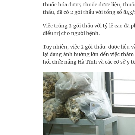
thuốc hóa dược; thuốc dược liệu, thuốc
thầu, đã có 2 gói thầu với tổng số 843
Việc trúng 2 gói thầu với tỷ lệ cao đã
điều trị cho người bệnh.
Tuy nhiên, việc 2 gói thầu: dược liệu
lại đang ảnh hưởng lớn đến việc thăm 
hồi chức năng Hà Tĩnh và các cơ sở y t