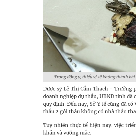
Trong đông y, thiếu vị sẽ không thành bài 
Dược sỹ Lê Thị Cẩm Thạch - Trưởng p
doanh nghiệp dự thầu, UBND tỉnh đã c
quy định. Đến nay, Sở Y tế cũng đã c
thầu 2 gói thầu không có nhà thầu th
Tuy nhiên thực tế hiện nay, việc tri
khăn và vướng mắc.