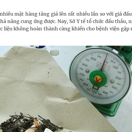
 nhiều mặt hàng tăng giá lên rất nhiều lần so với giá đấ
ả năng cung ứng được. Nay, Sở Y tế tổ chức đấu thầu, 
ược liệu không hoàn thành càng khiến cho bệnh viện gặp