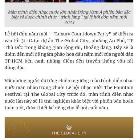
Màn trình diễn nhạc nước lớn nhất Đông Nam Á phiên bản đặc
biệt sẽ được chính thức "trình làng" tại lễ hội đón năm mới
2023
Lễ hội đón năm mới - "Luxury Countdown Party" sẽ diễn ra
vào tối 31-12 tại dự án The Global City, phường An Phú, TP
Thủ Đức trong không gian rộng rãi, thoáng đãng. Đây sẽ là
điểm đến mới để ngắm pháo hoa đầu năm mới của người dân
TP.HCM bên cạnh những điểm đến truyền thống vốn rất
đông đúc.
Với những người đã từng chiêm ngưỡng màn trình diễn nhạc
nước mãn nhãn trong chuỗi Lễ hội nhạc nước The Fountain
Festival tại The Global City trước đó, màn trình diễn nhạc
nước lần này sẽ là trải nghiệm khác biệt với phiên bản hoàn
toàn mới, được thiết kế riêng cho lễ hội cuối năm.