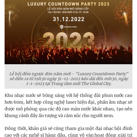
Lễ hội đếm ngược đón năm mới - "Luxury Countdown Party"
sẽ diễn ra từ 19h30 ngày 31-12-2022 kéo dài đến 00h30, ngày
1-1-2023 tại Trung tâm mới The Global City.
Khu nhạc nước sẽ bừng sáng với hệ thống đài phun nước cao
hơn 60m, kết hợp công nghệ laser hiện đại, phần âm nhạc sẽ
được mô phỏng qua các độ cao màn nước khác nhau, tạo nên
khung cảnh đầy ấn tượng và cảm xúc cho người xem.
Đồng thời, khán giả sẽ cũng tham gia một đại nhạc hội đỉnh
cao với các nghệ sĩ hàng đầu, cùng vô vàn hoạt động giải trí