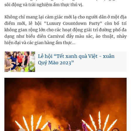
sôi động và trải nghiệm ẩm thực thú vị.
Không chỉ mang lại cảm giác mới lạ cho người dân ở một địa
điểm mới, lễ hội "Luxury Countdown Party" còn bố trí
không gian rộng lớn cho các hoạt động giải trí đường phố đa
dạng như biểu diễn Carnival đầy màu sắc, ảo thuật, nhảy
hiện đại và các gian hàng ẩm thực...
Lễ hội “Tết xanh quà Việt - xuân
Quý Mão 2023”