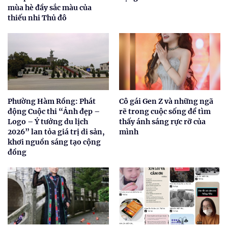
mùa hè đầy sắc màu của
thiếu nhi Thủ đô
Phường Hàm Rồng: Phát
Cô gái Gen Z và những ngã
động Cuộc thi “Ảnh đẹp –
rẽ trong cuộc sống để tìm
Logo – Ý tưởng du lịch
thấy ánh sáng rực rỡ của
2026” lan tỏa giá trị di sản,
mình
khơi nguồn sáng tạo cộng
đồng