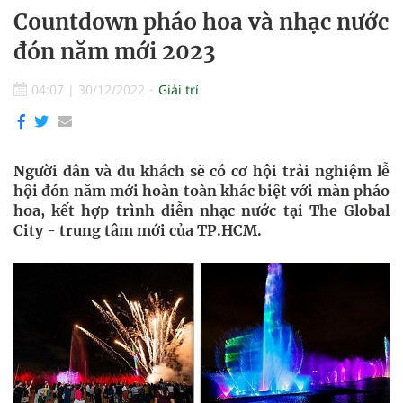
Countdown pháo hoa và nhạc nước
đón năm mới 2023
04:07
|
30/12/2022
Giải trí
Người dân và du khách sẽ có cơ hội trải nghiệm lễ
hội đón năm mới hoàn toàn khác biệt với màn pháo
hoa, kết hợp trình diễn nhạc nước tại The Global
City - trung tâm mới của TP.HCM.