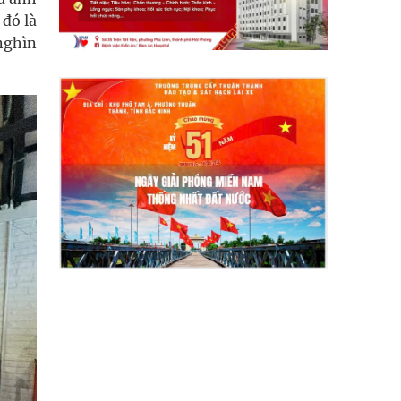
 đó là
nghìn