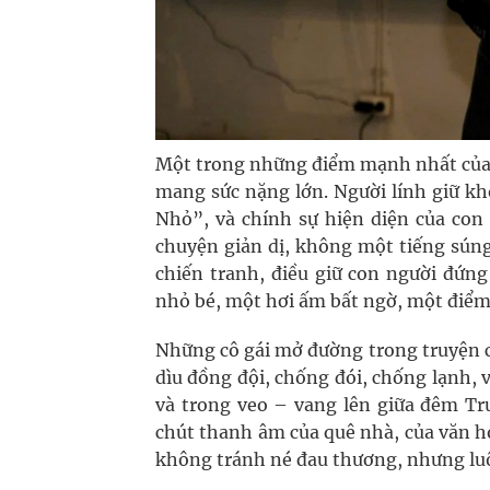
Một trong những điểm mạnh nhất của t
mang sức nặng lớn. Người lính giữ kh
Nhỏ”, và chính sự hiện diện của con 
chuyện giản dị, không một tiếng sún
chiến tranh, điều giữ con người đứng
nhỏ bé, một hơi ấm bất ngờ, một điểm 
Những cô gái mở đường trong truyện c
dìu đồng đội, chống đói, chống lạnh,
và trong veo – vang lên giữa đêm Tr
chút thanh âm của quê nhà, của văn hó
không tránh né đau thương, nhưng luô