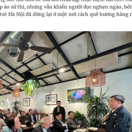
p áo sử thi, nhưng vẫn khiến người đọc nghẹn ngào, bởi
i trẻ Hà Nội đã dừng lại ở một nơi cách quê hương hàng 