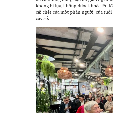
không bi lụy, không được khoác lên lớ
cái chết của một phận người, của tuổ
cây số.